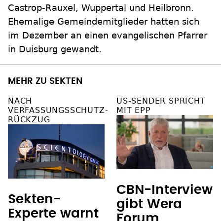
Castrop-Rauxel, Wuppertal und Heilbronn.
Ehemalige Gemeindemitglieder hatten sich
im Dezember an einen evangelischen Pfarrer
in Duisburg gewandt.
MEHR ZU SEKTEN
NACH
US-SENDER SPRICHT
VERFASSUNGSSCHUTZ-
MIT EPP
RÜCKZUG
CBN-Interview
Sekten-
gibt Wera
Experte warnt
Forum