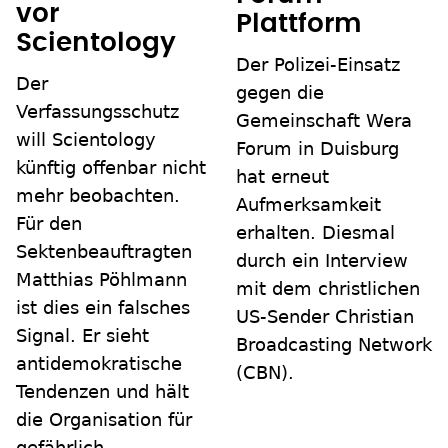
vor
Plattform
Scientology
Der Polizei-Einsatz
Der
gegen die
Verfassungsschutz
Gemeinschaft Wera
will Scientology
Forum in Duisburg
künftig offenbar nicht
hat erneut
mehr beobachten.
Aufmerksamkeit
Für den
erhalten. Diesmal
Sektenbeauftragten
durch ein Interview
Matthias Pöhlmann
mit dem christlichen
ist dies ein falsches
US-Sender Christian
Signal. Er sieht
Broadcasting Network
antidemokratische
(CBN).
Tendenzen und hält
die Organisation für
gefährlich.