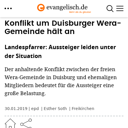
Direkt
Konflikt um Duisburger Wera-
zum
Gemeinde hält an
Inhalt
Landespfarrer: Aussteiger leiden unter
der Situation
Der anhaltende Konflikt zwischen der freien
Wera-Gemeinde in Duisburg und ehemaligen
Mitgliedern bedeutet für die Aussteiger eine
große Belastung.
30.01.2019
epd
Esther Soth
Freikirchen