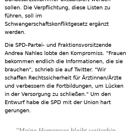
sollen. Die Verpflichtung, diese Listen zu
führen, soll im
Schwangerschaftskonfliktgesetz ergänzt
werden.
Die SPD-Partei- und Fraktionsvorsitzende
Andrea Nahles lobte den Kompromiss. "Frauen
bekommen endlich die Informationen, die sie
brauchen", schrieb sie auf Twitter. "Wir
schaffen Rechtssicherheit für Ärztinnen/Ärzte
und verbessern die Fortbildungen, um Lücken
in der Versorgung zu schließen." Um den
Entwurf habe die SPD mit der Union hart
gerungen.
"Meine Homepage bleibt weiterhin