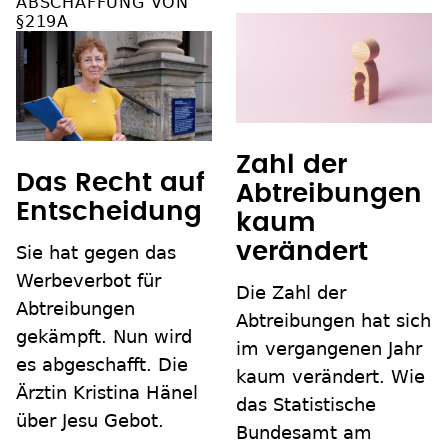
ABSCHAFFUNG VON
§219A
Zahl der
Das Recht auf
Abtreibungen
Entscheidung
kaum
verändert
Sie hat gegen das
Werbeverbot für
Die Zahl der
Abtreibungen
Abtreibungen hat sich
gekämpft. Nun wird
im vergangenen Jahr
es abgeschafft. Die
kaum verändert. Wie
Ärztin Kristina Hänel
das Statistische
über Jesu Gebot.
Bundesamt am