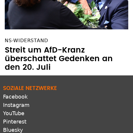
NS-WIDERSTAND
Streit um AfD-Kranz
überschattet Gedenken an
den 20. Juli
SOZIALE NETZWERKE
Facebook
Instagram
YouTube
Pinterest