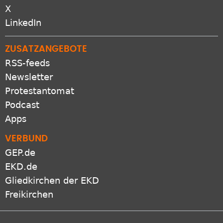
Bluesky
X
LinkedIn
ZUSATZANGEBOTE
RSS-feeds
Newsletter
Protestantomat
Podcast
Apps
VERBUND
GEP.de
EKD.de
Gliedkirchen der EKD
Freikirchen