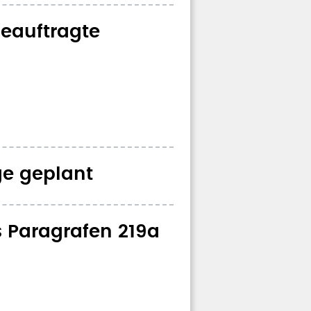
Beauftragte
ge geplant
s Paragrafen 219a