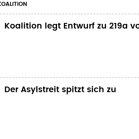
OALITION
Koalition legt Entwurf zu 219a v
Der Asylstreit spitzt sich zu