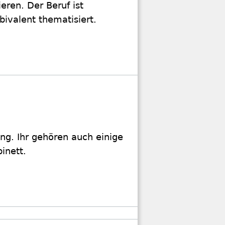
ieren. Der Beruf ist
bivalent thematisiert.
g. Ihr gehören auch einige
inett.