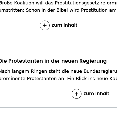
Große Koalition will das Prostitutionsgesetz reform
umstritten: Schon in der Bibel wird Prostitution am
zum Inhalt
Die Protestanten in der neuen Regierung
Nach langem Ringen steht die neue Bundesregierun
prominente Protestanten an. Ein Blick ins neue Kab
zum Inhalt