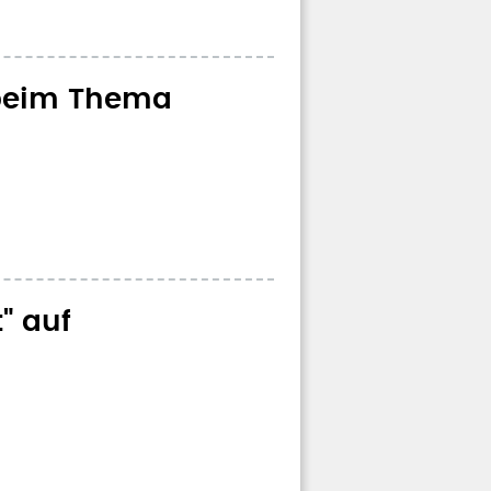
 beim Thema
" auf