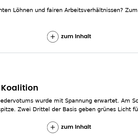
hten Löhnen und fairen Arbeitsverhältnissen? Zum "
.
zum Inhalt
 Koalition
liedervotums wurde mit Spannung erwartet. Am S
spitze. Zwei Drittel der Basis geben grünes Licht f
zum Inhalt