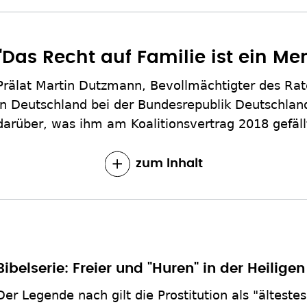
"Das Recht auf Familie ist ein M
Prälat Martin Dutzmann, Bevollmächtigter des Rat
in Deutschland bei der Bundesrepublik Deutschland
darüber, was ihm am Koalitionsvertrag 2018 gefällt
zum Inhalt
Bibelserie: Freier und "Huren" in der Heiligen
Der Legende nach gilt die Prostitution als "ältest