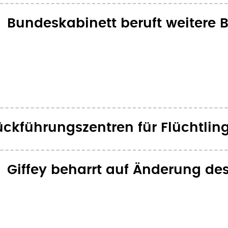
Bundeskabinett beruft weitere 
Rückführungszentren für Flüchtlin
Giffey beharrt auf Änderung de