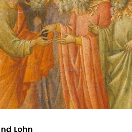
 und Lohn