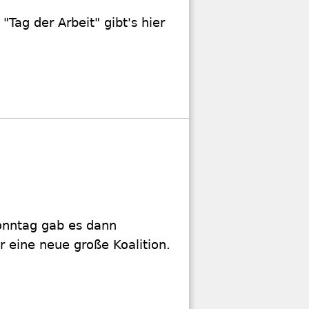
Tag der Arbeit" gibt's hier
onntag gab es dann
ür eine neue große Koalition.