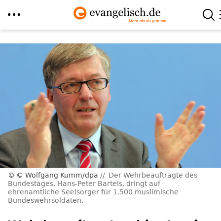
Direkt
zum
Inhalt
© Wolfgang Kumm/dpa
Der Wehrbeauftragte des
Bundestages, Hans-Peter Bartels, dringt auf
ehrenamtliche Seelsorger für 1.500 muslimische
Bundeswehrsoldaten.