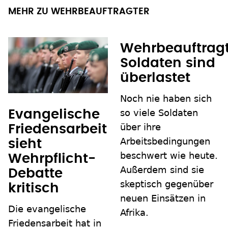
MEHR ZU WEHRBEAUFTRAGTER
Wehrbeauftragt
Soldaten sind
überlastet
Noch nie haben sich
so viele Soldaten
Evangelische
über ihre
Friedensarbeit
Arbeitsbedingungen
sieht
beschwert wie heute.
Wehrpflicht-
Außerdem sind sie
Debatte
skeptisch gegenüber
kritisch
neuen Einsätzen in
Die evangelische
Afrika.
Friedensarbeit hat in