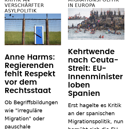
VERSCHÄRFTER
IN EUROPA
ASYLPOLITIK
Kehrtwende
Anne Harms:
nach Ceuta-
Regierenden
Streit: EU-
fehlt Respekt
Innenminister
vor dem
loben
Rechtsstaat
Spanien
Ob Begriffsbildungen
Erst hagelte es Kritik
wie "irreguläre
an der spanischen
Migration" oder
Migrationspolitik, nun
pauschale