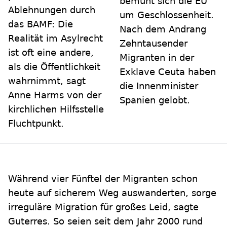
bemüht sich die EU
Ablehnungen durch
um Geschlossenheit.
das BAMF: Die
Nach dem Andrang
Realität im Asylrecht
Zehntausender
ist oft eine andere,
Migranten in der
als die Öffentlichkeit
Exklave Ceuta haben
wahrnimmt, sagt
die Innenminister
Anne Harms von der
Spanien gelobt.
kirchlichen Hilfsstelle
Fluchtpunkt.
Während vier Fünftel der Migranten schon
heute auf sicherem Weg auswanderten, sorge
irreguläre Migration für großes Leid, sagte
Guterres. So seien seit dem Jahr 2000 rund