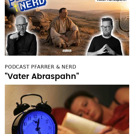
PODCAST PFARRER & NERD
"Vater Abraspahn"