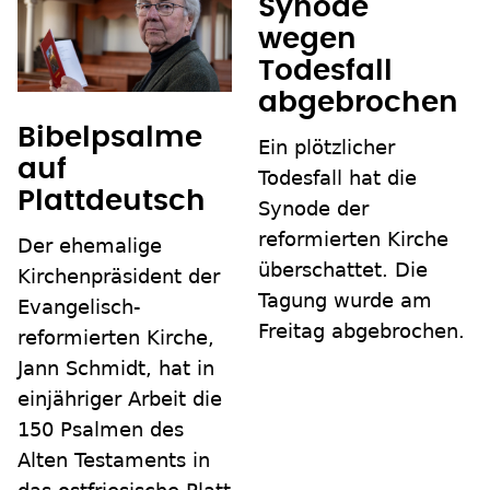
Synode
wegen
Todesfall
abgebrochen
Bibelpsalme
Ein plötzlicher
auf
Todesfall hat die
Plattdeutsch
Synode der
reformierten Kirche
Der ehemalige
überschattet. Die
Kirchenpräsident der
Tagung wurde am
Evangelisch-
Freitag abgebrochen.
reformierten Kirche,
Jann Schmidt, hat in
einjähriger Arbeit die
150 Psalmen des
Alten Testaments in