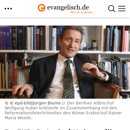
Direkt
zum
Inhalt
© epd-bild/Jürgen Blume
Der Berliner Altbischof
Wolfgang Huber kritisierte im Zusammenhang mit den
Reformationsfeierlichkeiten den Kölner Erzbischof Rainer
Maria Woelki.