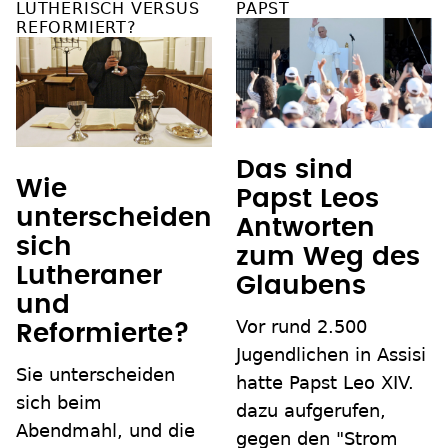
LUTHERISCH VERSUS
PAPST
REFORMIERT?
Das sind
Wie
Papst Leos
unterscheiden
Antworten
sich
zum Weg des
Lutheraner
Glaubens
und
Vor rund 2.500
Reformierte?
Jugendlichen in Assisi
Sie unterscheiden
hatte Papst Leo XIV.
sich beim
dazu aufgerufen,
Abendmahl, und die
gegen den "Strom