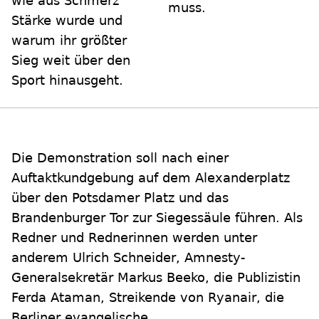
wie aus Schmerz
muss.
Stärke wurde und
warum ihr größter
Sieg weit über den
Sport hinausgeht.
Die Demonstration soll nach einer
Auftaktkundgebung auf dem Alexanderplatz
über den Potsdamer Platz und das
Brandenburger Tor zur Siegessäule führen. Als
Redner und Rednerinnen werden unter
anderem Ulrich Schneider, Amnesty-
Generalsekretär Markus Beeko, die Publizistin
Ferda Ataman, Streikende von Ryanair, die
Berliner evangelische