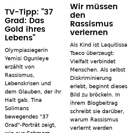
Wir müssen
TV-Tipp: "37
den
Grad: Das
Rassismus
Gold ihres
verlernen
Lebens"
Als Kind ist Laquitissa
Olympiasiegerin
Tseco überzeugt:
Yemisi Ogunleye
Vielfalt verbindet
erzählt von
Menschen. Als selbst
Rassismus,
Diskriminierung
Lebenskrisen und
erlebt, beginnt dieses
dem Glauben, der ihr
Bild zu bröckeln. In
Halt gab. Tina
ihrem Blogbeitrag
Solimans
schreibt sie darüber,
bewegendes "37
warum Rassismus
Grad"-Porträt zeigt,
verlernt werden