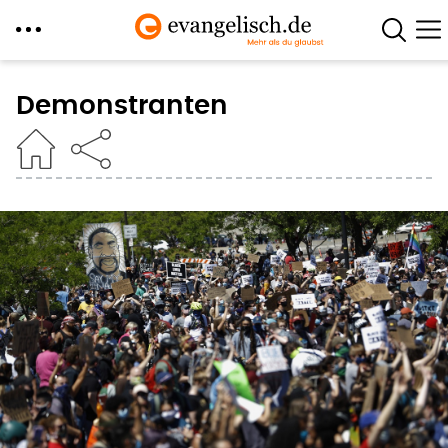
Direkt
zum
Demonstranten
Inhalt