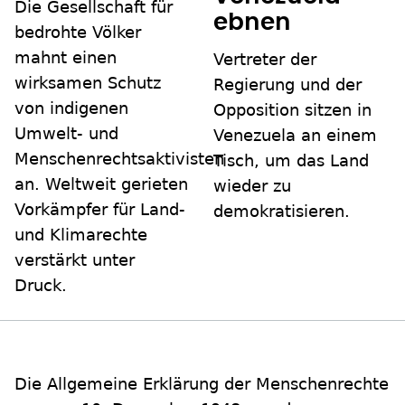
Die Gesellschaft für
ebnen
bedrohte Völker
mahnt einen
Vertreter der
wirksamen Schutz
Regierung und der
von indigenen
Opposition sitzen in
Umwelt- und
Venezuela an einem
Menschenrechtsaktivisten
Tisch, um das Land
an. Weltweit gerieten
wieder zu
Vorkämpfer für Land-
demokratisieren.
und Klimarechte
verstärkt unter
Druck.
Die Allgemeine Erklärung der Menschenrechte