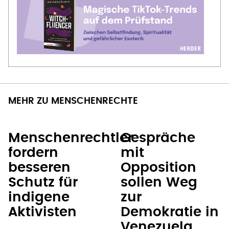
MEHR ZU MENSCHENRECHTE
Menschenrechtler
Gespräche
fordern
mit
besseren
Opposition
Schutz für
sollen Weg
indigene
zur
Aktivisten
Demokratie in
Venezuela