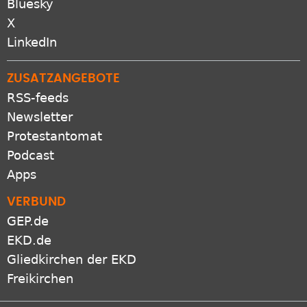
Bluesky
X
LinkedIn
ZUSATZANGEBOTE
RSS-feeds
Newsletter
Protestantomat
Podcast
Apps
VERBUND
GEP.de
EKD.de
Gliedkirchen der EKD
Freikirchen