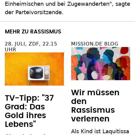
Einheimischen und bei Zugewanderten", sagte
der Parteivorsitzende.
MEHR ZU RASSISMUS
28. JULI, ZDF, 22.15
MISSION.DE BLOG
UHR
Wir müssen
TV-Tipp: "37
den
Grad: Das
Rassismus
Gold ihres
verlernen
Lebens"
Als Kind ist Laquitissa