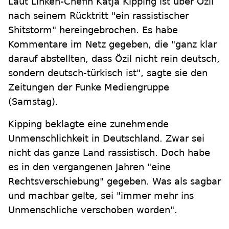
Laut Linken-Chefin Katja Kipping ist über Özil
nach seinem Rücktritt "ein rassistischer
Shitstorm" hereingebrochen. Es habe
Kommentare im Netz gegeben, die "ganz klar
darauf abstellten, dass Özil nicht rein deutsch,
sondern deutsch-türkisch ist", sagte sie den
Zeitungen der Funke Mediengruppe
(Samstag).
Kipping beklagte eine zunehmende
Unmenschlichkeit in Deutschland. Zwar sei
nicht das ganze Land rassistisch. Doch habe
es in den vergangenen Jahren "eine
Rechtsverschiebung" gegeben. Was als sagbar
und machbar gelte, sei "immer mehr ins
Unmenschliche verschoben worden".