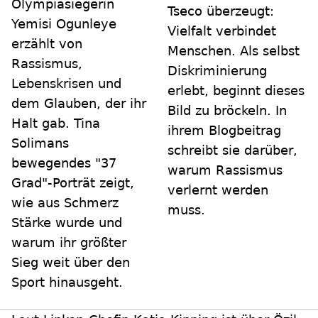
Olympiasiegerin
Tseco überzeugt:
Yemisi Ogunleye
Vielfalt verbindet
erzählt von
Menschen. Als selbst
Rassismus,
Diskriminierung
Lebenskrisen und
erlebt, beginnt dieses
dem Glauben, der ihr
Bild zu bröckeln. In
Halt gab. Tina
ihrem Blogbeitrag
Solimans
schreibt sie darüber,
bewegendes "37
warum Rassismus
Grad"-Porträt zeigt,
verlernt werden
wie aus Schmerz
muss.
Stärke wurde und
warum ihr größter
Sieg weit über den
Sport hinausgeht.