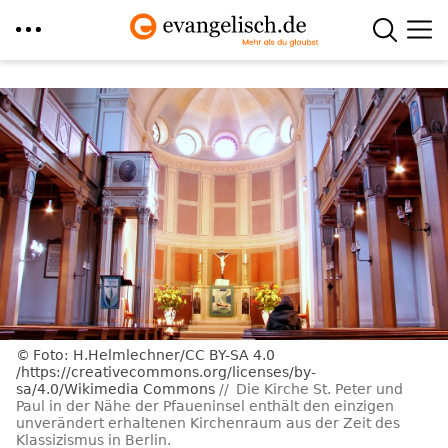
Direkt
zum
Inhalt
Foto: H.Helmlechner/CC BY-SA 4.0
/https://creativecommons.org/licenses/by-
sa/4.0/Wikimedia Commons
Die Kirche St. Peter und
Paul in der Nähe der Pfaueninsel enthält den einzigen
unverändert erhaltenen Kirchenraum aus der Zeit des
Klassizismus in Berlin.