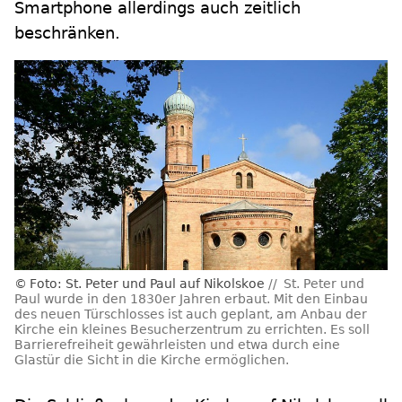
Smartphone allerdings auch zeitlich
beschränken.
Foto: St. Peter und Paul auf Nikolskoe
St. Peter und
Paul wurde in den 1830er Jahren erbaut. Mit den Einbau
des neuen Türschlosses ist auch geplant, am Anbau der
Kirche ein kleines Besucherzentrum zu errichten. Es soll
Barrierefreiheit gewährleisten und etwa durch eine
Glastür die Sicht in die Kirche ermöglichen.