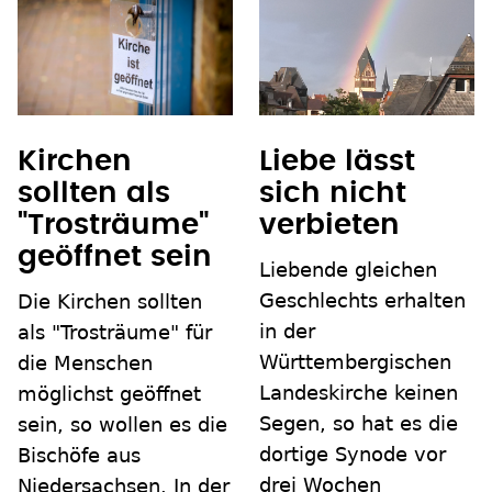
Liebe lässt
Kirchen
sich nicht
sollten als
verbieten
"Trosträume"
geöffnet sein
Liebende gleichen
Geschlechts erhalten
Die Kirchen sollten
in der
als "Trosträume" für
Württembergischen
die Menschen
Landeskirche keinen
möglichst geöffnet
Segen, so hat es die
sein, so wollen es die
dortige Synode vor
Bischöfe aus
drei Wochen
Niedersachsen. In der