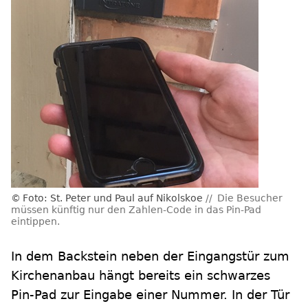
Foto: St. Peter und Paul auf Nikolskoe
Die Besucher
müssen künftig nur den Zahlen-Code in das Pin-Pad
eintippen.
In dem Backstein neben der Eingangstür zum
Kirchenanbau hängt bereits ein schwarzes
Pin-Pad zur Eingabe einer Nummer. In der Tür