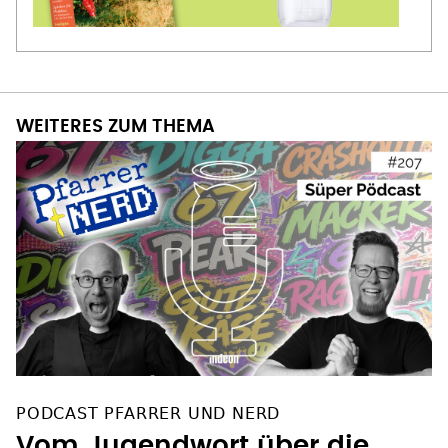
WEITERES ZUM THEMA
PODCAST PFARRER UND NERD
Vom Jugendwort über die