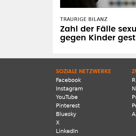
TRAURIGE BILANZ
Zahl der Fälle sex
gegen Kinder ges
SOZIALE NETZWERKE
Z
Facebook
R
Instagram
N
YouTube
P
Pinterest
P
Bluesky
A
X
LinkedIn