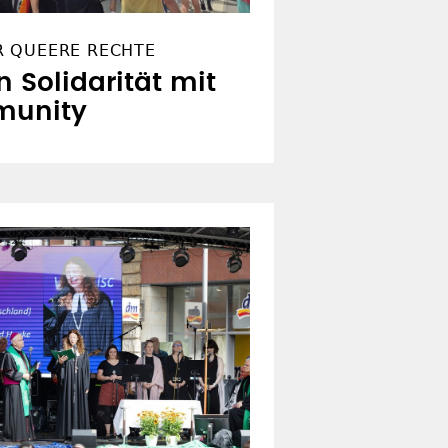
R QUEERE RECHTE
n Solidarität mit
munity