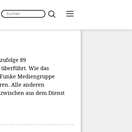
zufolge 89
 überführt. Wie das
r Funke Mediengruppe
hren. Alle anderen
inzwischen aus dem Dienst