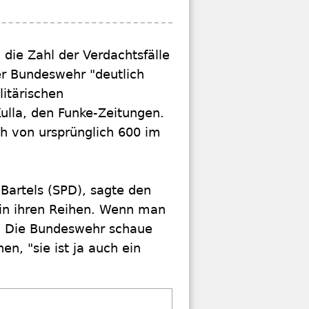
 die Zahl der Verdachtsfälle
er Bundeswehr "deutlich
litärischen
ulla, den Funke-Zeitungen.
ch von ursprünglich 600 im
Bartels (SPD), sagte den
 in ihren Reihen. Wenn man
". Die Bundeswehr schaue
en, "sie ist ja auch ein