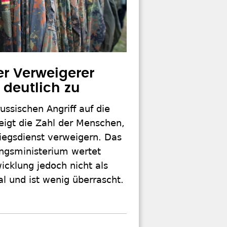
er Verweigerer
deutlich zu
ussischen Angriff auf die
eigt die Zahl der Menschen,
iegsdienst verweigern. Das
ungsministerium wertet
icklung jedoch nicht als
l und ist wenig überrascht.