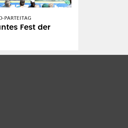
D-PARTEITAG
buntes Fest der