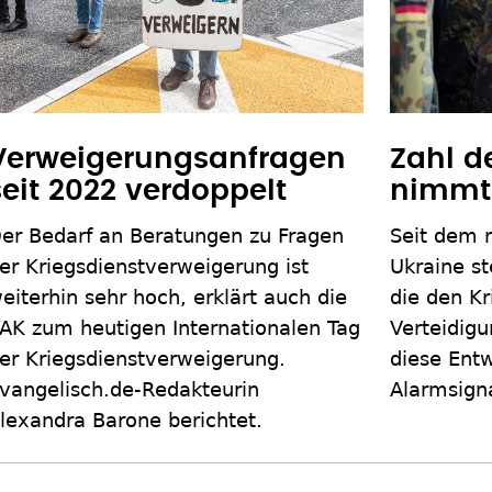
Verweigerungsanfragen
Zahl d
seit 2022 verdoppelt
nimmt 
er Bedarf an Beratungen zu Fragen
Seit dem r
er Kriegsdienstverweigerung ist
Ukraine st
eiterhin sehr hoch, erklärt auch die
die den Kr
AK zum heutigen Internationalen Tag
Verteidig
er Kriegsdienstverweigerung.
diese Entw
vangelisch.de-Redakteurin
Alarmsigna
lexandra Barone berichtet.