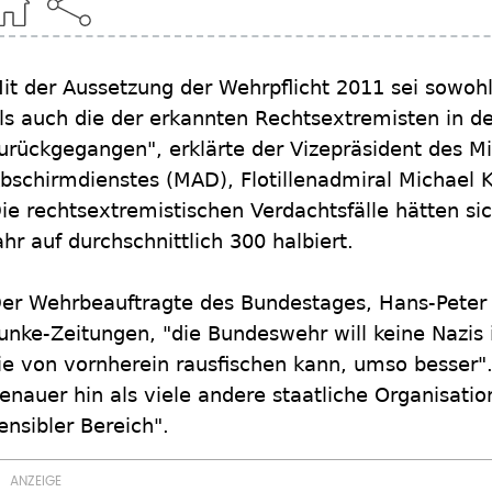
it der Aussetzung der Wehrpflicht 2011 sei sowohl
ls auch die der erkannten Rechtsextremisten in d
urückgegangen", erklärte der Vizepräsident des Mi
bschirmdienstes (MAD), Flotillenadmiral Michael K
ie rechtsextremistischen Verdachtsfälle hätten si
ahr auf durchschnittlich 300 halbiert.
er Wehrbeauftragte des Bundestages, Hans-Peter 
unke-Zeitungen, "die Bundeswehr will keine Nazis
ie von vornherein rausfischen kann, umso besser
enauer hin als viele andere staatliche Organisation
ensibler Bereich".