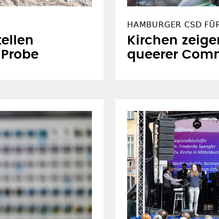
HAMBURGER CSD FÜ
ellen
Kirchen zeige
e Probe
queerer Com