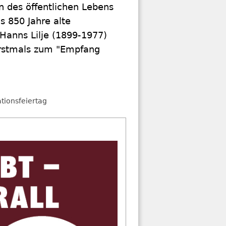
n des öffentlichen Lebens
 850 Jahre alte
 Hanns Lilje (1899-1977)
erstmals zum "Empfang
tionsfeiertag