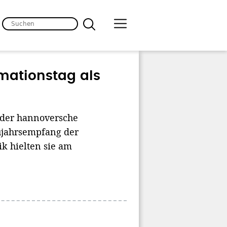
rmationstag als
 der hannoversche
ujahrsempfang der
ik hielten sie am