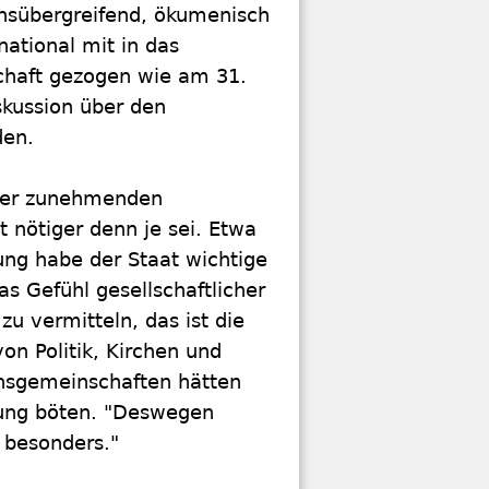
onsübergreifend, ökumenisch
national mit in das
chaft gezogen wie am 31.
skussion über den
den.
iner zunehmenden
 nötiger denn je sei. Etwa
ung habe der Staat wichtige
as Gefühl gesellschaftlicher
u vermitteln, das ist die
n Politik, Kirchen und
onsgemeinschaften hätten
erung böten. "Deswegen
 besonders."