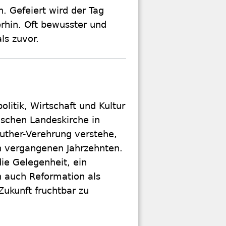
n. Gefeiert wird der Tag
rhin. Oft bewusster und
als zuvor.
itik, Wirtschaft und Kultur
ischen Landeskirche in
uther-Verehrung verstehe,
en vergangenen Jahrzehnten.
die Gelegenheit, ein
rn auch Reformation als
Zukunft fruchtbar zu