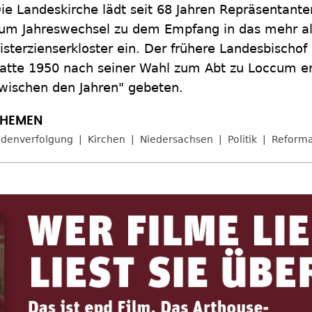
ie Landeskirche lädt seit 68 Jahren Repräsentante
um Jahreswechsel zu dem Empfang in das mehr als
isterzienserkloster ein. Der frühere Landesbischof
atte 1950 nach seiner Wahl zum Abt zu Loccum 
wischen den Jahren" gebeten.
udenverfolgung
Kirchen
Niedersachsen
Politik
Reforma