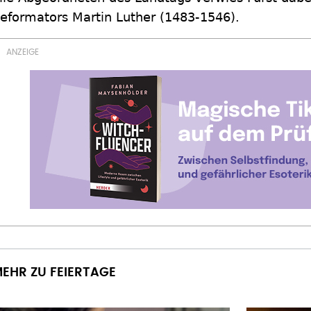
eformators Martin Luther (1483-1546).
EHR ZU FEIERTAGE