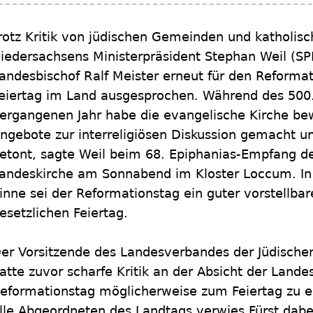
rotz Kritik von jüdischen Gemeinden und katholisc
iedersachsens Ministerpräsident Stephan Weil (S
andesbischof Ralf Meister erneut für den Reformat
eiertag im Land ausgesprochen. Während des 500
ergangenen Jahr habe die evangelische Kirche b
ngebote zur interreligiösen Diskussion gemacht 
etont, sagte Weil beim 68. Epiphanias-Empfang d
andeskirche am Sonnabend im Kloster Loccum. In
inne sei der Reformationstag ein guter vorstellbar
esetzlichen Feiertag.
er Vorsitzende des Landesverbandes der Jüdische
atte zuvor scharfe Kritik an der Absicht der Land
eformationstag möglicherweise zum Feiertag zu e
lle Abgeordneten des Landtags verwies Fürst dabe