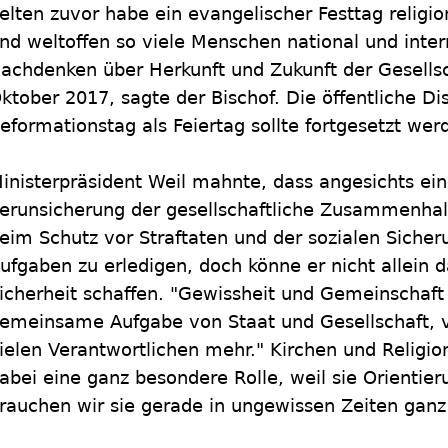
elten zuvor habe ein evangelischer Festtag religi
nd weltoffen so viele Menschen national und inter
achdenken über Herkunft und Zukunft der Gesells
ktober 2017, sagte der Bischof. Die öffentliche Di
eformationstag als Feiertag sollte fortgesetzt wer
inisterpräsident Weil mahnte, dass angesichts e
erunsicherung der gesellschaftliche Zusammenhalt
eim Schutz vor Straftaten und der sozialen Sicher
ufgaben zu erledigen, doch könne er nicht allein d
icherheit schaffen. "Gewissheit und Gemeinschaft z
emeinsame Aufgabe von Staat und Gesellschaft, vo
ielen Verantwortlichen mehr." Kirchen und Religi
abei eine ganz besondere Rolle, weil sie Orienti
rauchen wir sie gerade in ungewissen Zeiten ganz