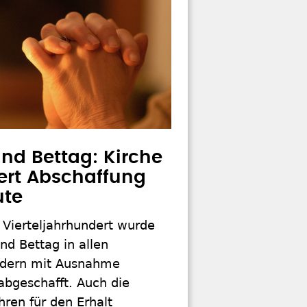
nd Bettag: Kirche
rt Abschaffung
ute
 Vierteljahrhundert wurde
nd Bettag in allen
dern mit Ausnahme
abgeschafft. Auch die
ren für den Erhalt