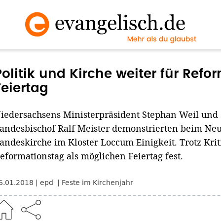
Politik und Kirche weiter für Refo
Feiertag
iedersachsens Ministerpräsident Stephan Weil und
andesbischof Ralf Meister demonstrierten beim Ne
andeskirche im Kloster Loccum Einigkeit. Trotz Krit
eformationstag als möglichen Feiertag fest.
6.01.2018
epd
Feste im Kirchenjahr