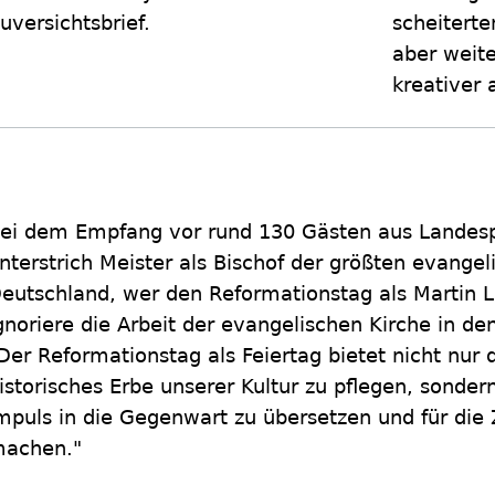
uversichtsbrief.
scheiterte
aber weite
kreativer 
ei dem Empfang vor rund 130 Gästen aus Landespol
nterstrich Meister als Bischof der größten evangel
eutschland, wer den Reformationstag als Martin L
gnoriere die Arbeit der evangelischen Kirche in d
Der Reformationstag als Feiertag bietet nicht nur 
istorisches Erbe unserer Kultur zu pflegen, sonde
mpuls in die Gegenwart zu übersetzen und für die 
achen."