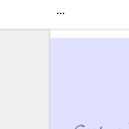
Direkt
zum
Inhalt