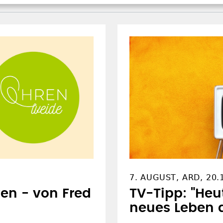
7. AUGUST, ARD, 20.
fen - von Fred
TV-Tipp: "Heu
neues Leben 