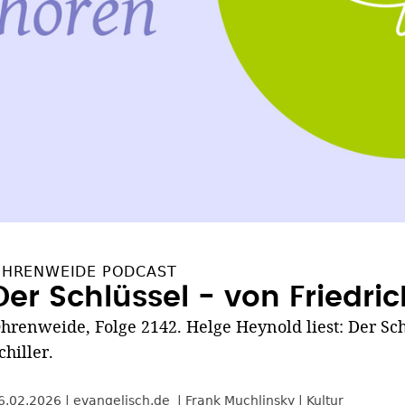
HRENWEIDE PODCAST
Der Schlüssel - von Friedric
hrenweide, Folge 2142. Helge Heynold liest: Der Sch
chiller.
6.02.2026
evangelisch.de
Frank Muchlinsky
Kultur