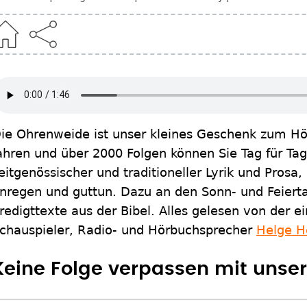
ie Ohrenweide ist unser kleines Geschenk zum Höre
ahren und über 2000 Folgen können Sie Tag für Ta
eitgenössischer und traditioneller Lyrik und Pros
nregen und guttun. Dazu an den Sonn- und Feierta
redigttexte aus der Bibel. Alles gelesen von der 
chauspieler, Radio- und Hörbuchsprecher
Helge H
Keine Folge verpassen mit uns