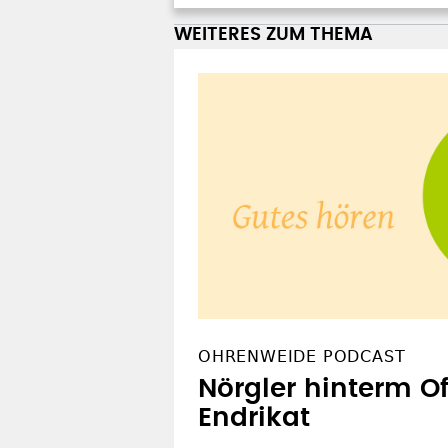
WEITERES ZUM THEMA
OHRENWEIDE PODCAST
Nörgler hinterm O
Endrikat