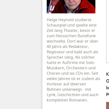
Helge Heynold studierte
Schauspiel und spielte eine
Zeit lang Theater, bevor er
zum Hessischen Rundfunk
wechselte. Dort war er über
40 Jahre als Redakteur,
Regisseur und bald auch als
Sprecher tätig. Als solcher
hatte er Auftritte mit Solo-
Musikern, Orchestern und
Chören und las CDs ein. Seit
K
vielen Jahren ist er zudem als
O
Vorleser auf diversen
k
Bühnen unterwegs - mit
Lyrik, Geschichten und auch
P
kompletten Romanen.