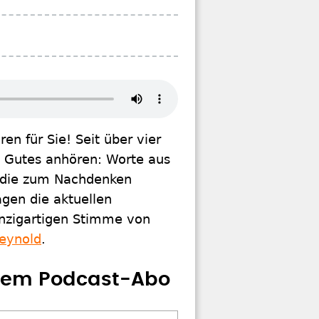
n für Sie! Seit über vier
g Gutes anhören: Worte aus
a, die zum Nachdenken
gen die aktuellen
einzigartigen Stimme von
eynold
.
erem Podcast-Abo