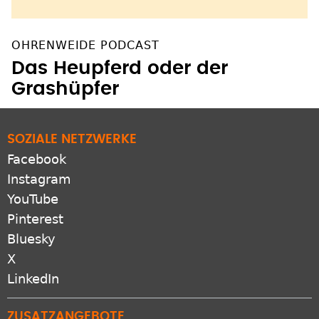
OHRENWEIDE PODCAST
Das Heupferd oder der
Grashüpfer
SOZIALE NETZWERKE
Facebook
Instagram
YouTube
Pinterest
Bluesky
X
LinkedIn
ZUSATZANGEBOTE