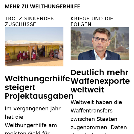
MEHR ZU WELTHUNGERHILFE
TROTZ SINKENDER
KRIEGE UND DIE
ZUSCHÜSSE
FOLGEN
Deutlich mehr
Welthungerhilfe
Waffenexporte
steigert
weltweit
Projektausgaben
Weltweit haben die
Im vergangenen Jahr
Waffentransfers
hat die
zwischen Staaten
Welthungerhilfe am
zugenommen. Daten
meisten Geld für