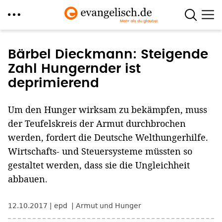
Direkt
zum
Bärbel Dieckmann: Steigende
Inhalt
Zahl Hungernder ist
deprimierend
Um den Hunger wirksam zu bekämpfen, muss
der Teufelskreis der Armut durchbrochen
werden, fordert die Deutsche Welthungerhilfe.
Wirtschafts- und Steuersysteme müssten so
gestaltet werden, dass sie die Ungleichheit
abbauen.
12.10.2017
epd
Armut und Hunger