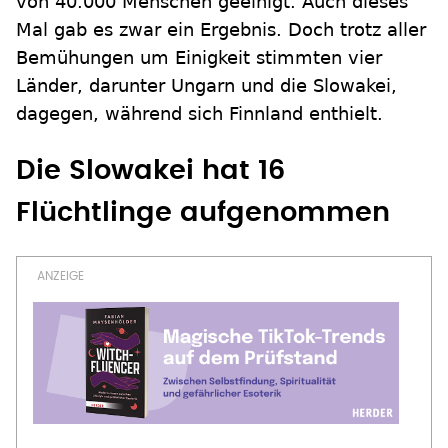
von 40.000 Menschen geeinigt. Auch dieses
Mal gab es zwar ein Ergebnis. Doch trotz aller
Bemühungen um Einigkeit stimmten vier
Länder, darunter Ungarn und die Slowakei,
dagegen, während sich Finnland enthielt.
Die Slowakei hat 16
Flüchtlinge aufgenommen