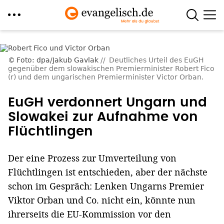
Direkt
zum
Foto: dpa/Jakub Gavlak
Deutliches Urteil des EuGH
Inhalt
gegenüber dem slowakischen Premierminister Robert Fico
(r) und dem ungarischen Premierminister Victor Orban.
EuGH verdonnert Ungarn und
Slowakei zur Aufnahme von
Flüchtlingen
Der eine Prozess zur Umverteilung von
Flüchtlingen ist entschieden, aber der nächste
schon im Gespräch: Lenken Ungarns Premier
Viktor Orban und Co. nicht ein, könnte nun
ihrerseits die EU-Kommission vor den