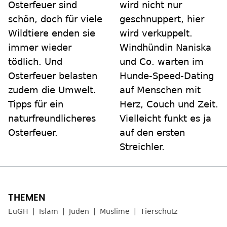
Osterfeuer sind
wird nicht nur
schön, doch für viele
geschnuppert, hier
Wildtiere enden sie
wird verkuppelt.
immer wieder
Windhündin Naniska
tödlich. Und
und Co. warten im
Osterfeuer belasten
Hunde‑Speed‑Dating
zudem die Umwelt.
auf Menschen mit
Tipps für ein
Herz, Couch und Zeit.
naturfreundlicheres
Vielleicht funkt es ja
Osterfeuer.
auf den ersten
Streichler.
EuGH
Islam
Juden
Muslime
Tierschutz