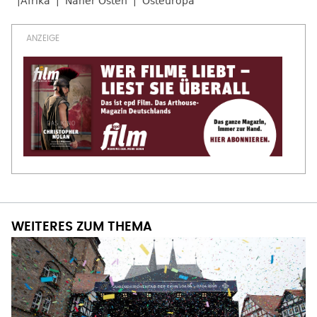
Afrika
Naher Osten
Osteuropa
WEITERES ZUM THEMA