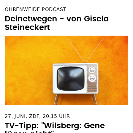
OHRENWEIDE PODCAST
Deinetwegen - von Gisela
Steineckert
27. JUNI, ZDF, 20.15 UHR
TV-Tipp: "Wilsberg: Gene
lügen nicht"