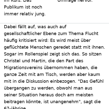
im Kurs. Das
Umfrage hervor.
Publikum ist noch
immer relativ jung.
Dabei fällt auf, was auch auf
gesellschaftlicher Ebene zum Thema Flucht
häufig kritisiert wird: Es wird meist über
geflüchtete Menschen geredet statt mit ihnen.
Sogar im Rollenspiel zeigt sich das. So sitzen
Christel und Martin, die den Part des
Migrationsvereins übernommen haben, die
ganze Zeit mit am Tisch, werden aber kaum
mit in die Diskussion einbezogen. "Das Gefühl
übergangen zu werden, obwohl man aus
seiner Situation heraus doch am meisten
beitragen könnte, ist unangenehm", sagt die
67-jährige.