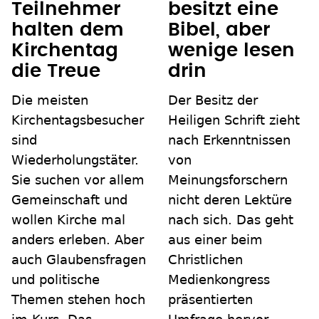
Teilnehmer
besitzt eine
halten dem
Bibel, aber
Kirchentag
wenige lesen
die Treue
drin
Die meisten
Der Besitz der
Kirchentagsbesucher
Heiligen Schrift zieht
sind
nach Erkenntnissen
Wiederholungstäter.
von
Sie suchen vor allem
Meinungsforschern
Gemeinschaft und
nicht deren Lektüre
wollen Kirche mal
nach sich. Das geht
anders erleben. Aber
aus einer beim
auch Glaubensfragen
Christlichen
und politische
Medienkongress
Themen stehen hoch
präsentierten