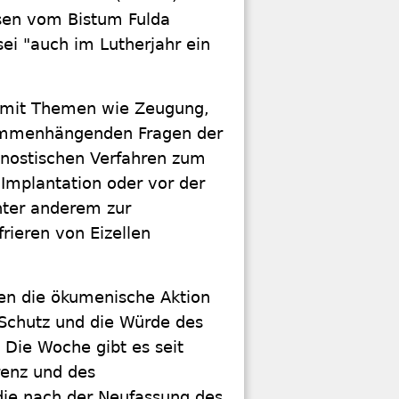
ssen vom Bistum Fulda
sei "auch im Lutherjahr ein
ch mit Themen wie Zeugung,
ammenhängenden Fragen der
gnostischen Verfahren zum
Implantation oder vor der
nter anderem zur
ieren von Eizellen
ren die ökumenische Aktion
 Schutz und die Würde des
Die Woche gibt es seit
erenz und des
die nach der Neufassung des