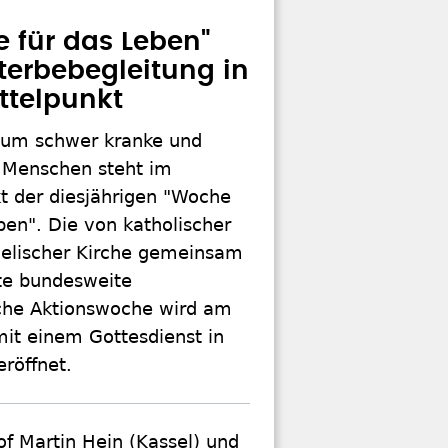
 für das Leben"
Sterbebegleitung in
ttelpunkt
 um schwer kranke und
 Menschen steht im
t der diesjährigen "Woche
ben". Die von katholischer
elischer Kirche gemeinsam
rte bundesweite
he Aktionswoche wird am
it einem Gottesdienst in
röffnet.
f Martin Hein (Kassel) und