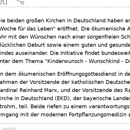
ie beiden großen Kirchen in Deutschland haben a
Woche für das Leben" eröffnet. Die ökumenische Ak
ahr mit den Wünschen nach einer sorgenfreien Sch
lücklichen Geburt sowie einem guten und gesun
indes auseinander. Die Initiative findet bundesweit
nter dem Thema "Kinderwunsch - Wunschkind - De
n dem ökumenischen Eröffnungsgottesdienst in de
ahmen der Vorsitzende der katholischen Deutsche
ardinal Reinhard Marx, und der Vorsitzende des R
irche in Deutschland (EKD), der bayerische Landes
trohm, teil. Beide riefen zu einem verantwortungs
mgang mit der modernen Fortpflanzungsmedizin a