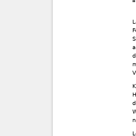
L
F
S
a
d
m
V
K
H
d
W
n
L