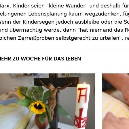
arx. Kinder seien "kleine Wunder" und deshalb fü
elungenen Lebensplanung kaum wegzudenken, fügt
enn der Kindersegen jedoch ausbleibe oder die 
ind übermächtig werde, dann "hat niemand das Re
olchen Zerreißproben selbstgerecht zu urteilen", 
EHR ZU WOCHE FÜR DAS LEBEN