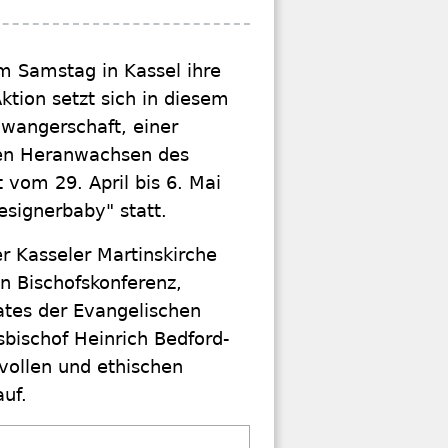
m Samstag in Kassel ihre
tion setzt sich in diesem
wangerschaft, einer
den Heranwachsen des
 vom 29. April bis 6. Mai
signerbaby" statt.
r Kasseler Martinskirche
n Bischofskonferenz,
ates der Evangelischen
bischof Heinrich Bedford-
vollen und ethischen
uf.