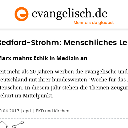
Bedford-Strohm: Menschliches L
arx mahnt Ethik in Medizin an
eit mehr als 20 Jahren werben die evangelische und
eutschland mit ihrer bundesweiten "Woche für das 
enschen. In diesem Jahr stehen die Themen Zeugu
eburt im Mittelpunkt.
0.04.2017
epd
EKD und Kirchen