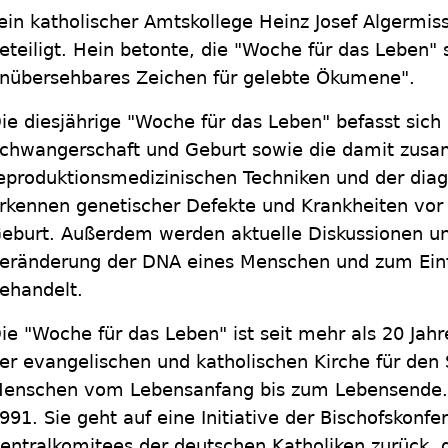
ein katholischer Amtskollege Heinz Josef Algermi
eteiligt. Hein betonte, die "Woche für das Leben" 
nübersehbares Zeichen für gelebte Ökumene".
ie diesjährige "Woche für das Leben" befasst si
chwangerschaft und Geburt sowie die damit zus
eproduktionsmedizinischen Techniken und der dia
rkennen genetischer Defekte und Krankheiten vor 
eburt. Außerdem werden aktuelle Diskussionen u
eränderung der DNA eines Menschen und zum Einfr
ehandelt.
ie "Woche für das Leben" ist seit mehr als 20 Jah
er evangelischen und katholischen Kirche für den
enschen vom Lebensanfang bis zum Lebensende. 
991. Sie geht auf eine Initiative der Bischofskonf
entralkomitees der deutschen Katholiken zurück, 