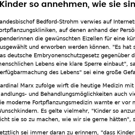
"Kinder so annehmen, wie sie si
andesbischof Bedford-Strohm verwies auf Internets
ortpflanzungskliniken, auf denen anhand der Persön
penderinnen die gewünschten Eizellen für eine kü
usgewählt und erworben werden können. "Es hat 
as deutsche Embryonenschutzgesetz gegenüber d
enschlichen Lebens eine klare Sperre einbaut", sa
erfügbarmachung des Lebens" sei eine große Gefa
ardinal Marx zufolge wirft die heutige Medizin mit
andlungs- und Behandlungsmöglichkeiten auch viel
ie moderne Fortpflanzungsmedizin warnte er vor
unschkindern. Es gelte vielmehr, "Kinder so anzu
icht sie so zu machen, wie wir sie gerne hätten", 
etztlich sei immer daran zu erinnern, "dass Kinder