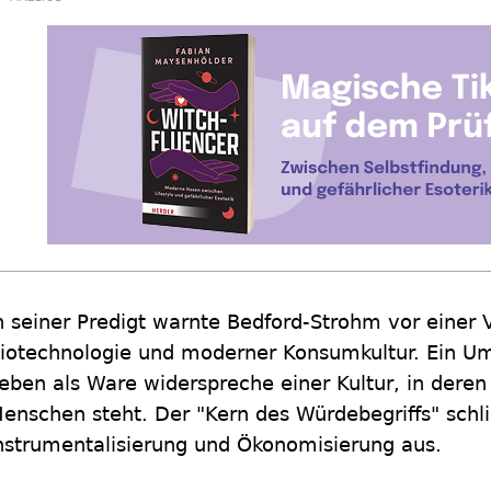
n seiner Predigt warnte Bedford-Strohm vor einer
iotechnologie und moderner Konsumkultur. Ein 
eben als Ware widerspreche einer Kultur, in dere
enschen steht. Der "Kern des Würdebegriffs" schl
nstrumentalisierung und Ökonomisierung aus.