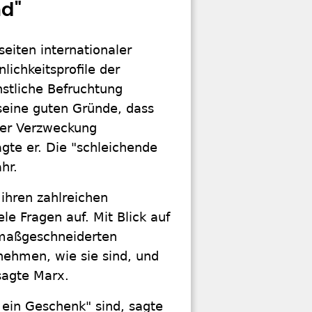
nd"
eiten internationaler
lichkeitsprofile der
nstliche Befruchtung
seine guten Gründe, dass
er Verzweckung
gte er. Die "schleichende
hr.
 ihren zahlreichen
e Fragen auf. Mit Blick auf
 maßgeschneiderten
nehmen, wie sie sind, und
sagte Marx.
 ein Geschenk" sind, sagte