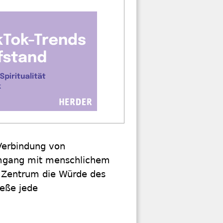
 Verbindung von
Umgang mit menschlichem
n Zentrum die Würde des
ieße jede