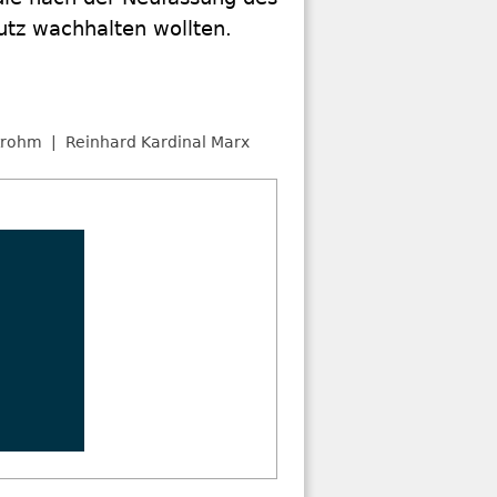
utz wachhalten wollten.
trohm
Reinhard Kardinal Marx