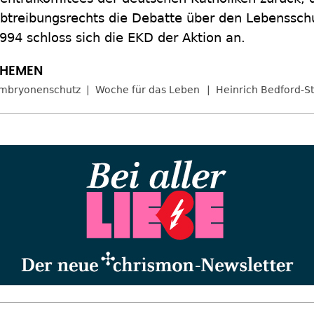
btreibungsrechts die Debatte über den Lebenssch
994 schloss sich die EKD der Aktion an.
mbryonenschutz
Woche für das Leben
Heinrich Bedford-S