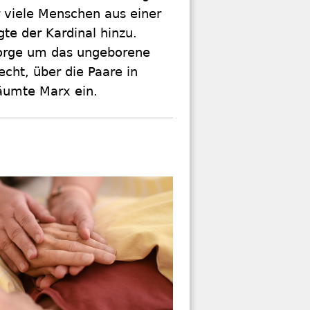
r viele Menschen aus einer
e der Kardinal hinzu.
Sorge um das ungeborene
cht, über die Paare in
räumte Marx ein.