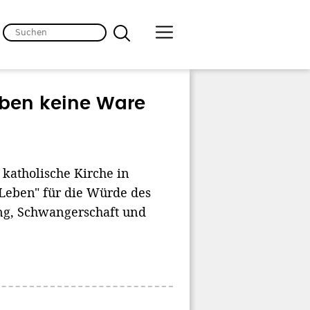
eben keine Ware
 katholische Kirche in
Leben" für die Würde des
ng, Schwangerschaft und