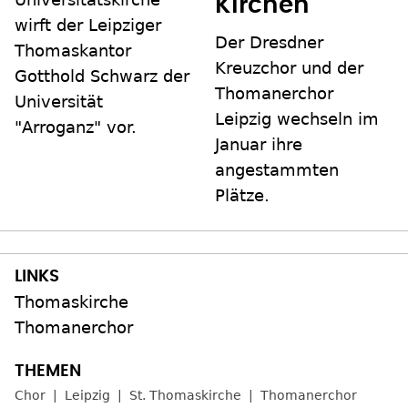
Kirchen
wirft der Leipziger
Der Dresdner
Thomaskantor
Kreuzchor und der
Gotthold Schwarz der
Thomanerchor
Universität
Leipzig wechseln im
"Arroganz" vor.
Januar ihre
angestammten
Plätze.
Thomaskirche
Thomanerchor
Chor
Leipzig
St. Thomaskirche
Thomanerchor