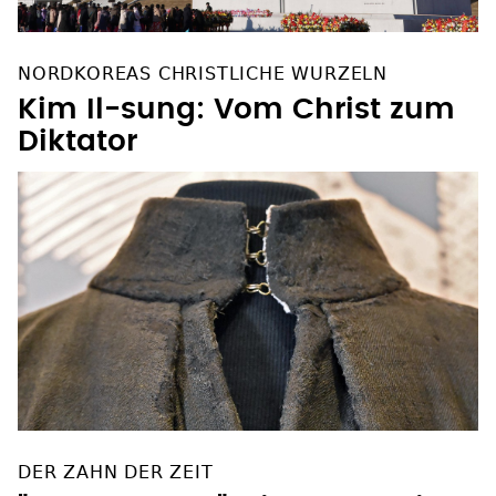
NORDKOREAS CHRISTLICHE WURZELN
Kim Il-sung: Vom Christ zum
Diktator
DER ZAHN DER ZEIT
"Luther-Kutte" wird restauriert