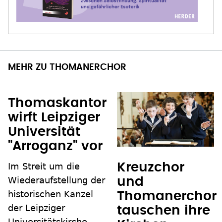
MEHR ZU THOMANERCHOR
Thomaskantor
wirft Leipziger
Universität
"Arroganz" vor
Im Streit um die
Kreuzchor
Wiederaufstellung der
und
historischen Kanzel
Thomanerchor
der Leipziger
tauschen ihre
Universitätskirche