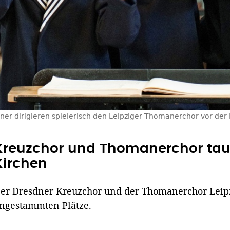
er dirigieren spielerisch den Leipziger Thomanerchor vor der M
Kreuzchor und Thomanerchor tau
Kirchen
er Dresdner Kreuzchor und der Thomanerchor Leipz
ngestammten Plätze.