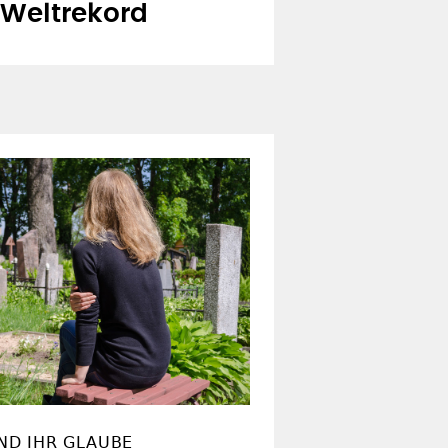
 Weltrekord
ND IHR GLAUBE