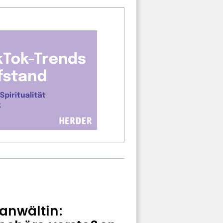
anwältin: