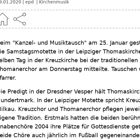
9.01.2020
epd
Kirchenmusik
eim "Kanzel- und Musiktausch" am 25. Januar ges
ie Samstagsmotette in der Leipziger Thomaskirc
elben Tag in der Kreuzkirche bei der traditionellen
homanerchor am Donnerstag mitteilte. Tauschen 
farrer.
ie Predigt in der Dresdner Vesper hält Thomaskirc
undertmark. In der Leipziger Motette spricht Kreu
ilkau. Kreuzchor und Thomanerchor pflegen jeweil
igene Tradition. Erstmals hatten die beiden berü
nabenchöre 2004 ihre Plätze für Gottesdienste geta
eide Chöre auch jährlich im Fußball gegeneinande