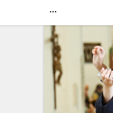
Direkt
zum
Inhalt