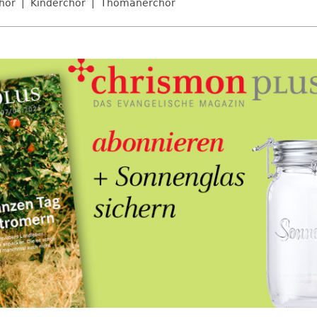
hor
Kinderchor
Thomanerchor