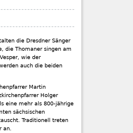
talten die Dresdner Sänger
he, die Thomaner singen am
 Vesper, wie der
werden auch die beiden
henpfarrer Martin
zkirchenpfarrer Holger
s eine mehr als 800-jährige
hmten sächsischen
uscht. Traditionell treten
r an.