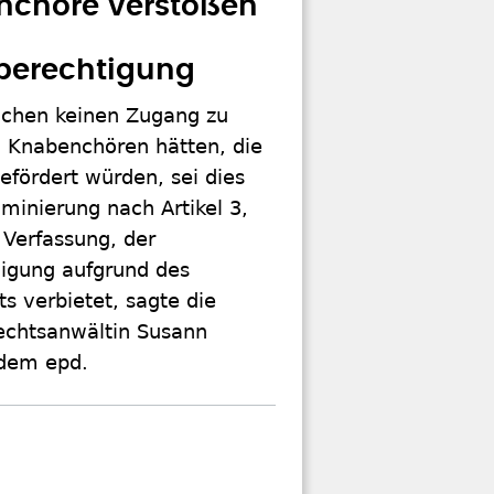
nchöre verstoßen
berechtigung
chen keinen Zugang zu
 Knabenchören hätten, die
gefördert würden, sei dies
iminierung nach Artikel 3,
 Verfassung, der
ligung aufgrund des
s verbietet, sagte die
Rechtsanwältin Susann
 dem epd.