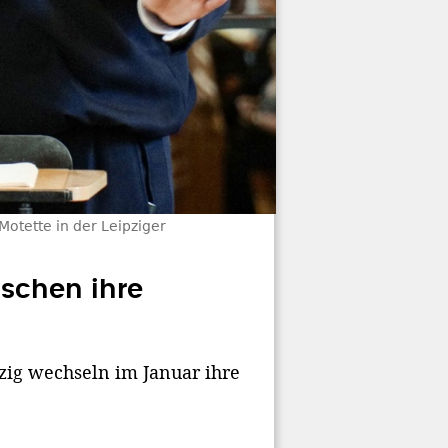
otette in der Leipziger
schen ihre
ig wechseln im Januar ihre