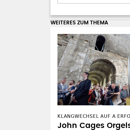
WEITERES ZUM THEMA
KLANGWECHSEL AUF A ERF
John Cages Orgel