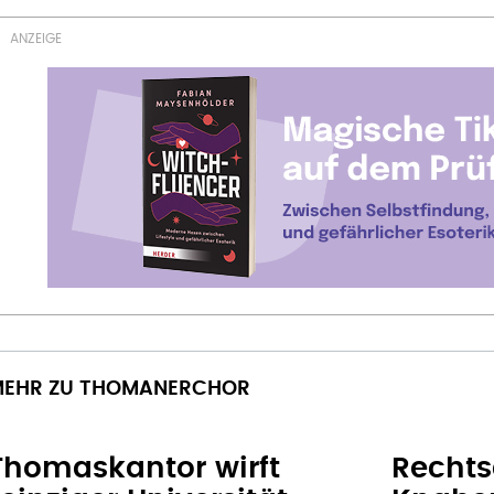
EHR ZU THOMANERCHOR
Thomaskantor wirft
Rechts