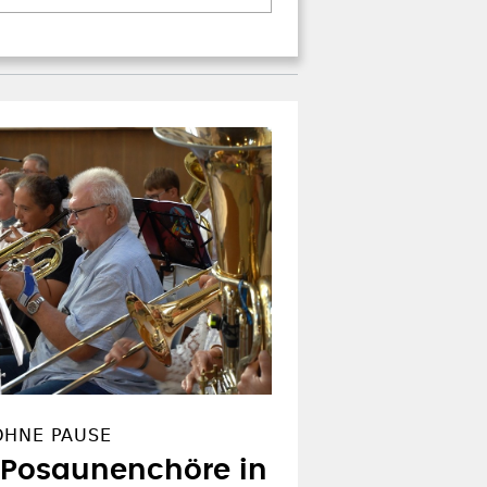
OHNE PAUSE
 Posaunenchöre in