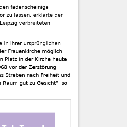
rden fadenscheinige
r zu lassen, erklärte der
eipzig verbreiteten
 in ihrer ursprünglichen
der Frauenkirche möglich
en Platz in der Kirche heute
968 vor der Zerstörung
s Streben nach Freiheit und
n Raum gut zu Gesicht", so