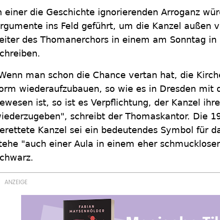
n einer die Geschichte ignorierenden Arroganz wü
rgumente ins Feld geführt, um die Kanzel außen vo
eiter des Thomanerchors in einem am Sonntag in L
chreiben.
Wenn man schon die Chance vertan hat, die Kirche
orm wiederaufzubauen, so wie es in Dresden mit 
ewesen ist, so ist es Verpflichtung, der Kanzel ihr
iederzugeben", schreibt der Thomaskantor. Die 1
erettete Kanzel sei ein bedeutendes Symbol für da
tehe "auch einer Aula in einem eher schmucklose
chwarz.