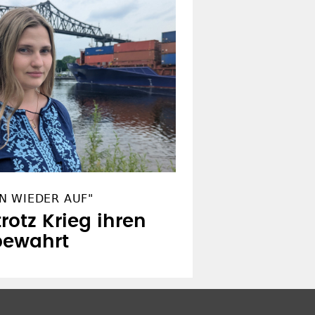
N WIEDER AUF"
trotz Krieg ihren
bewahrt