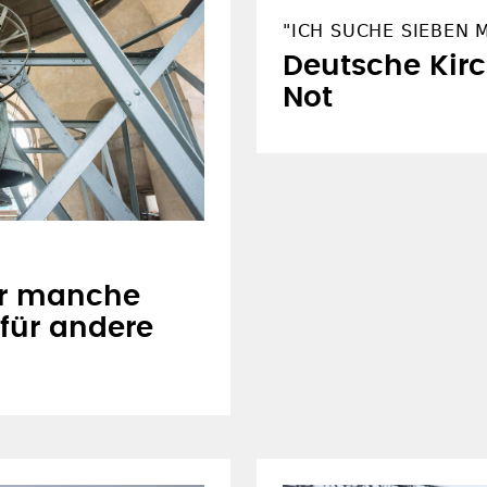
"ICH SUCHE SIEBEN 
Deutsche Kirc
Not
ür manche
für andere