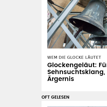
WEM DIE GLOCKE LÄUTET
Glockengeläut: F
Sehnsuchtsklang, 
Ärgernis
OFT GELESEN