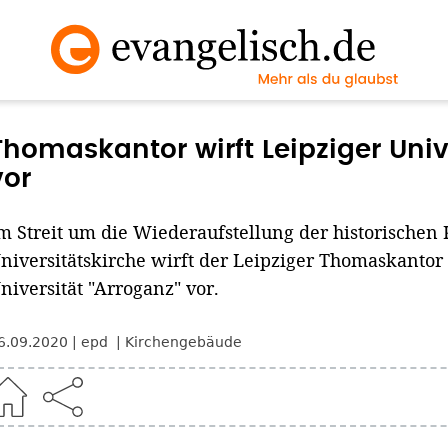
Thomaskantor wirft Leipziger Univ
vor
m Streit um die Wiederaufstellung der historischen 
niversitätskirche wirft der Leipziger Thomaskantor
niversität "Arroganz" vor.
6.09.2020
epd
Kirchengebäude