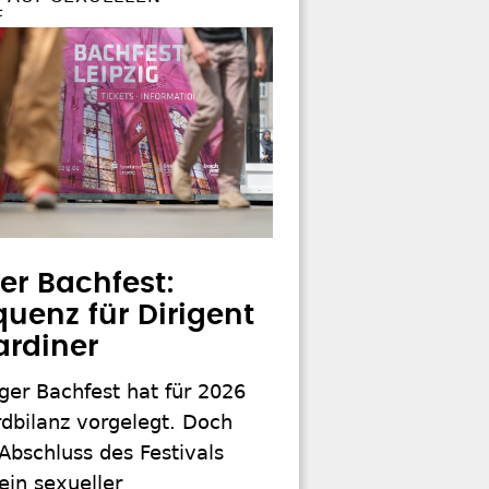
F
ger Bachfest:
uenz für Dirigent
ardiner
ger Bachfest hat für 2026
dbilanz vorgelegt. Doch
Abschluss des Festivals
ein sexueller