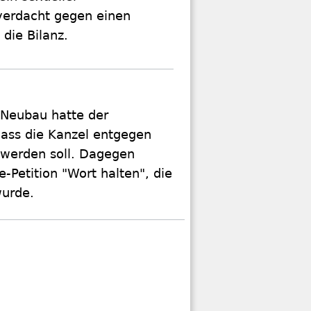
sverdacht gegen einen
 die Bilanz.
 Neubau hatte der
ass die Kanzel entgegen
t werden soll. Dagegen
e-Petition "Wort halten", die
wurde.