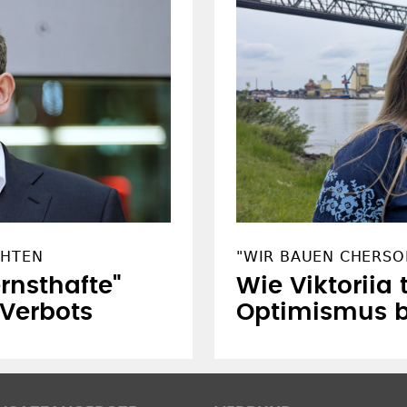
CHTEN
"WIR BAUEN CHERSO
ernsthafte"
Wie Viktoriia 
 Verbots
Optimismus 