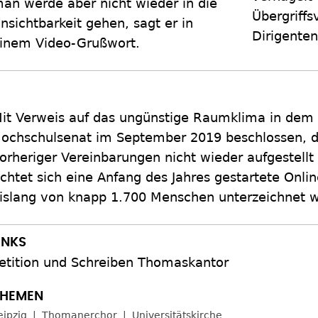
an werde aber nicht wieder in die
Übergriff
nsichtbarkeit gehen, sagt er in
Dirigenten
inem Video-Grußwort.
it Verweis auf das ungünstige Raumklima in dem
ochschulsenat im September 2019 beschlossen, d
orheriger Vereinbarungen nicht wieder aufgestell
ichtet sich eine Anfang des Jahres gestartete Onlin
islang von knapp 1.700 Menschen unterzeichnet 
etition und Schreiben Thomaskantor
eipzig
Thomanerchor
Universitätskirche