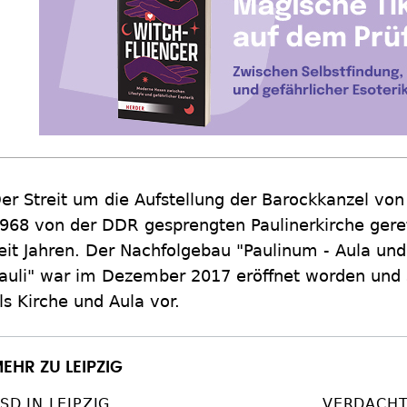
er Streit um die Aufstellung der Barockkanzel von 
968 von der DDR gesprengten Paulinerkirche gere
eit Jahren. Der Nachfolgebau "Paulinum - Aula und 
auli" war im Dezember 2017 eröffnet worden und 
ls Kirche und Aula vor.
EHR ZU LEIPZIG
SD IN LEIPZIG
VERDACHT