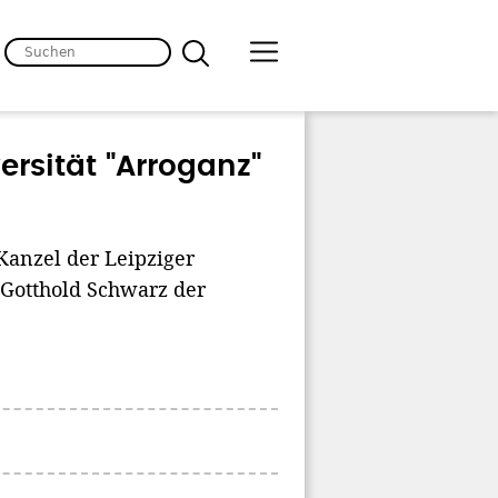
ersität "Arroganz"
Kanzel der Leipziger
 Gotthold Schwarz der