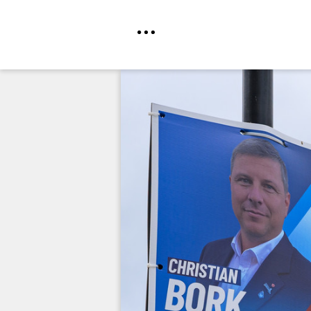
Direkt
zum
Inhalt