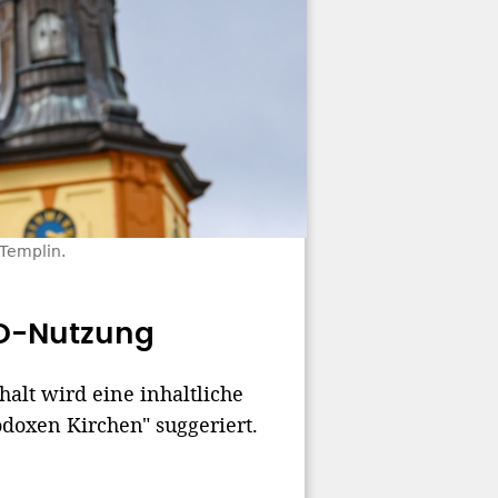
 Templin.
fD-Nutzung
lt wird eine inhaltliche
doxen Kirchen" suggeriert.