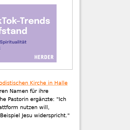
distischen Kirche in Halle
eren Namen für ihre
e Pastorin ergänzte: "Ich
attform nutzen will,
eispiel Jesu widerspricht."