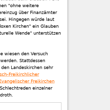
chen "ohne weitere
ereinzug über Finanzämter
sei. Hingegen würde laut
doxen Kirchen" ein Glauben
ulturelle Wende" unterstützen
ne wiesen den Versuch
 werden. Stattdessen
 den Landeskirchen sehr
ch-Freikirchlicher
Evangelischer Freikirchen
chlechtreden einzelner
droth.