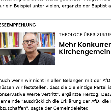
ur ein Beispiel unter vielen, ergänzte der Baptist 
THEOLOGE ÜBER ZUKUN
Mehr Konkurre
Kirchengemei
Auch wenn wir nicht in allen Belangen mit der Af
üssen wir feststellen, dass sie die einzige Partei 
onservative Werte vertritt", ergänzte Herzog. De
emeinde "ausdrücklich die Erklärung der AfD, die P
bzuschaffen", sagte der Gemeindeleiter.