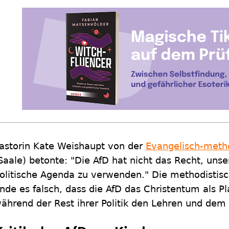
astorin Kate Weishaupt von der
Evangelisch-metho
Saale) betonte: "Die AfD hat nicht das Recht, uns
olitische Agenda zu verwenden." Die methodistisch
inde es falsch, dass die AfD das Christentum als Pl
ährend der Rest ihrer Politik den Lehren und dem B