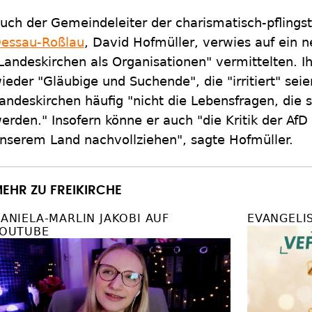
uch der Gemeindeleiter der charismatisch-pflings
essau-Roßlau
, David Hofmüller, verwies auf ein n
Landeskirchen als Organisationen" vermittelten.
ieder "Gläubige und Suchende", die "irritiert" seie
andeskirchen häufig "nicht die Lebensfragen, die
erden." Insofern könne er auch "die Kritik der AfD
nserem Land nachvollziehen", sagte Hofmüller.
EHR ZU FREIKIRCHE
ANIELA-MARLIN JAKOBI AUF
EVANGELI
OUTUBE