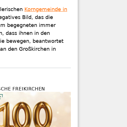
tlerischen
Korngemeinde in
egatives Bild, das die
 Ihm begegneten immer
n, dass ihnen in den
 sie bewegen, beantwortet
 an den Großkirchen in
SCHE FREIKIRCHEN