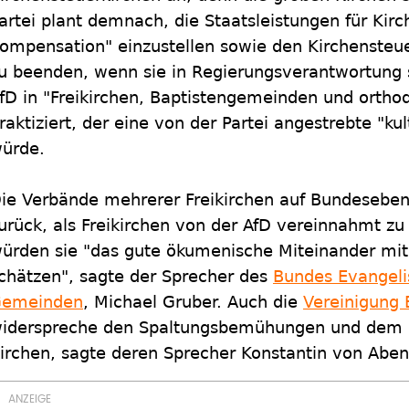
artei plant demnach, die Staatsleistungen für Kir
ompensation" einzustellen sowie den Kirchensteu
u beenden, wenn sie in Regierungsverantwortung 
fD in "Freikirchen, Baptistengemeinden und ortho
raktiziert, der eine von der Partei angestrebte "k
ürde.
ie Verbände mehrerer Freikirchen auf Bundesebe
urück, als Freikirchen von der AfD vereinnahmt zu
ürden sie "das gute ökumenische Miteinander mit
chätzen", sagte der Sprecher des
Bundes Evangelis
emeinden
, Michael Gruber. Auch die
Vereinigung 
iderspreche den Spaltungsbemühungen und dem S
irchen, sagte deren Sprecher Konstantin von Aben