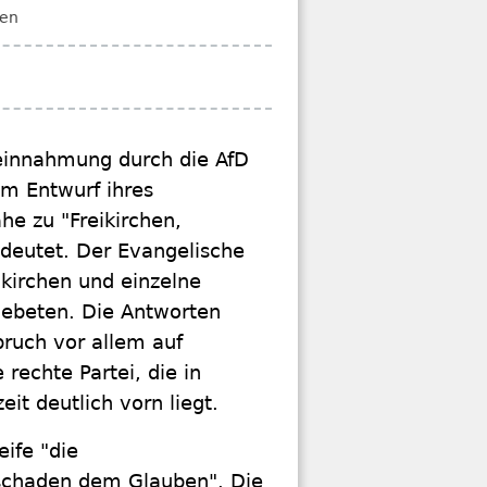
nen
einnahmung durch die AfD
m Entwurf ihres
he zu "Freikirchen,
deutet. Der Evangelische
ikirchen und einzelne
ebeten. Die Antworten
pruch vor allem auf
rechte Partei, die in
t deutlich vorn liegt.
ife "die
 schaden dem Glauben". Die