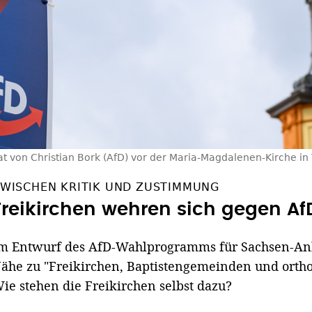
t von Christian Bork (AfD) vor der Maria-Magdalenen-Kirche in
WISCHEN KRITIK UND ZUSTIMMUNG
Freikirchen wehren sich gegen A
m Entwurf des AfD-Wahlprogramms für Sachsen-Anha
ähe zu "Freikirchen, Baptistengemeinden und ortho
ie stehen die Freikirchen selbst dazu?