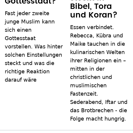
Gottesstaat?
Bibel, Tora
Fast jeder zweite
und Koran?
junge Muslim kann
Essen verbindet.
sich einen
Rebecca, Kübra und
Gottesstaat
Maike tauchen in die
vorstellen. Was hinter
kulinarischen Welten
solchen Einstellungen
ihrer Religionen ein –
steckt und was die
mitten in der
richtige Reaktion
christlichen und
darauf wäre
muslimischen
Fastenzeit.
Sederabend, Iftar und
das Brotbrechen - die
Folge macht hungrig.