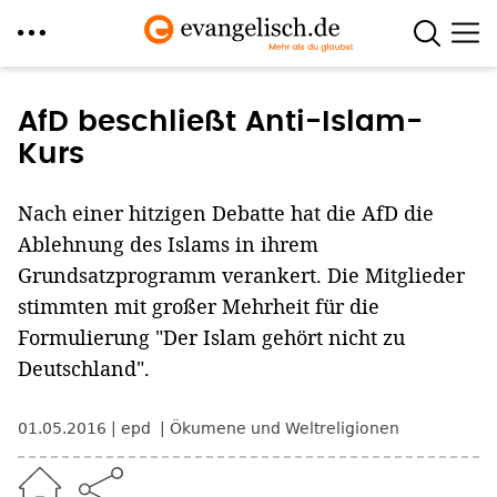
Direkt
zum
AfD beschließt Anti-Islam-
Inhalt
Kurs
Nach einer hitzigen Debatte hat die AfD die
Ablehnung des Islams in ihrem
Grundsatzprogramm verankert. Die Mitglieder
stimmten mit großer Mehrheit für die
Formulierung "Der Islam gehört nicht zu
Deutschland".
01.05.2016
epd
Ökumene und Weltreligionen