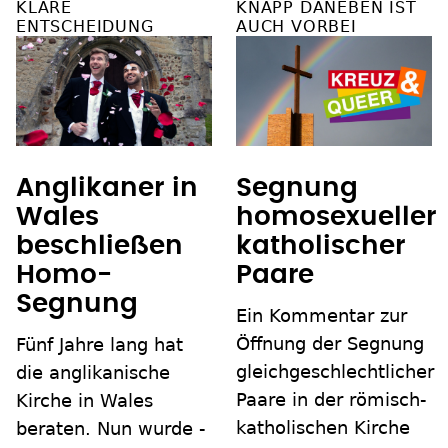
KLARE
KNAPP DANEBEN IST
ENTSCHEIDUNG
AUCH VORBEI
Anglikaner in
Segnung
Wales
homosexueller
beschließen
katholischer
Homo-
Paare
Segnung
Ein Kommentar zur
Öffnung der Segnung
Fünf Jahre lang hat
gleichgeschlechtlicher
die anglikanische
Paare in der römisch-
Kirche in Wales
katholischen Kirche
beraten. Nun wurde -