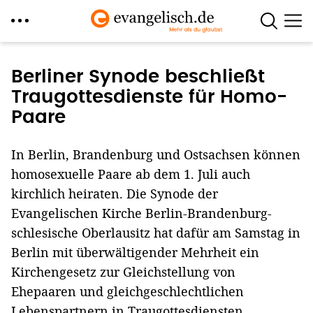
Direkt
zum
Berliner Synode beschließt
Inhalt
Traugottesdienste für Homo-
Paare
In Berlin, Brandenburg und Ostsachsen können
homosexuelle Paare ab dem 1. Juli auch
kirchlich heiraten. Die Synode der
Evangelischen Kirche Berlin-Brandenburg-
schlesische Oberlausitz hat dafür am Samstag in
Berlin mit überwältigender Mehrheit ein
Kirchengesetz zur Gleichstellung von
Ehepaaren und gleichgeschlechtlichen
Lebenspartnern in Traugottesdiensten