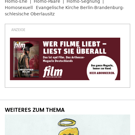
Homo-Ehe
Homo-Paare
Homo-Segnung
Homosexuell
Evangelische Kirche Berlin-Brandenburg-
schlesische Oberlausitz
WEITERES ZUM THEMA