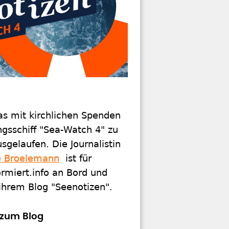
as mit kirchlichen Spenden
ngsschiff "Sea-Watch 4" zu
sgelaufen. Die Journalistin
e Broelemann
ist für
rmiert.info an Bord und
 ihrem Blog "Seenotizen".
zum Blog