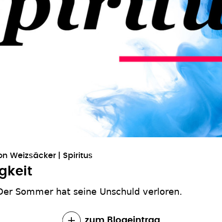
von Weizsäcker
Spiritus
gkeit
Der Sommer hat seine Unschuld verloren.
zum Blogeintrag