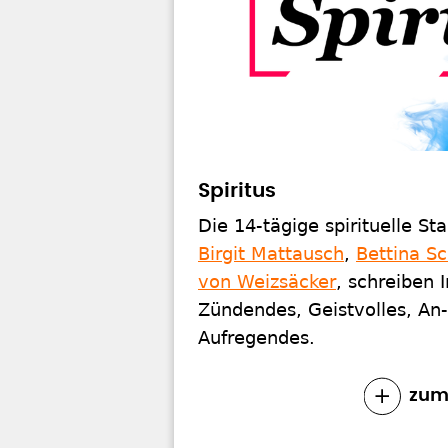
Spiritus
Die 14-tägige spirituelle Sta
Birgit Mattausch
,
Bettina Sc
von Weizsäcker
, schreiben 
Zündendes, Geistvolles, An
Aufregendes.
zum