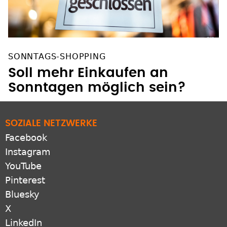
SONNTAGS-SHOPPING
Soll mehr Einkaufen an
Sonntagen möglich sein?
SOZIALE NETZWERKE
Facebook
Instagram
YouTube
Pinterest
Bluesky
X
LinkedIn