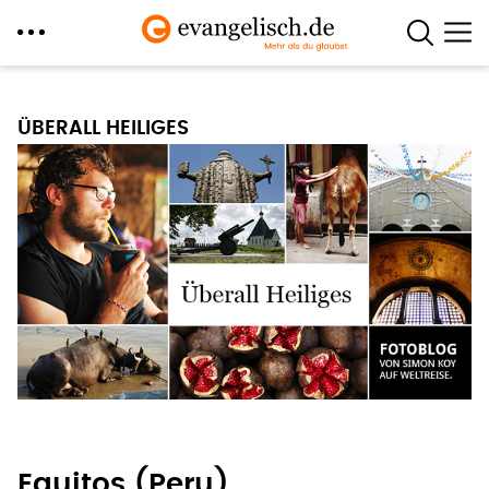
Direkt
zum
ÜBERALL HEILIGES
Inhalt
Equitos (Peru)