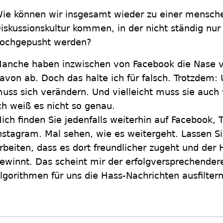
ie können wir insgesamt wieder zu einer mensch
iskussionskultur kommen, in der nicht ständig nur
ochgepusht werden?
anche haben inzwischen von Facebook die Nase vo
avon ab. Doch das halte ich für falsch. Trotzdem
uss sich verändern. Und vielleicht muss sie auch 
ch weiß es nicht so genau.
ich finden Sie jedenfalls weiterhin auf Facebook,
nstagram. Mal sehen, wie es weitergeht. Lassen 
rbeiten, dass es dort freundlicher zugeht und der
ewinnt. Das scheint mir der erfolgversprechendere
lgorithmen für uns die Hass-Nachrichten ausfiltern