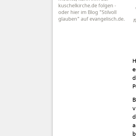
kuschelkirche.de folgen -
oder hier im Blog "Stilvoll
glauben" auf evangelisch.de.
m
H
e
d
P
B
v
d
a
b