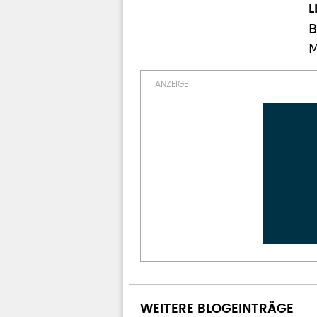
B
M
WEITERE BLOGEINTRÄGE