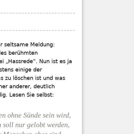
hr seltsame Meldung:
 des berühmten
i „Hassrede“. Nun ist es ja
stens einige der
s zu löschen ist und was
er anderer, deutlich
ig. Lesen Sie selbst:
en ohne Sünde sein wird,
 soll nur gelobt werden,