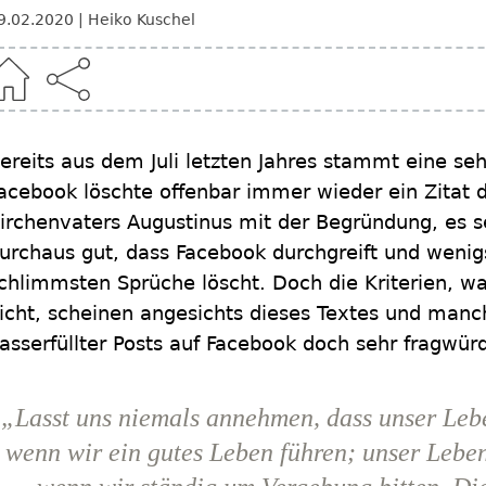
9.02.2020
Heiko Kuschel
ereits aus dem Juli letzten Jahres stammt eine se
acebook löschte offenbar immer wieder ein Zitat
irchenvaters Augustinus mit der Begründung, es se
urchaus gut, dass Facebook durchgreift und wenig
chlimmsten Sprüche löscht. Doch die Kriterien, wa
icht, scheinen angesichts dieses Textes und manch
asserfüllter Posts auf Facebook doch sehr fragwürd
„Lasst uns niemals annehmen, dass unser Leb
wenn wir ein gutes Leben führen; unser Leben