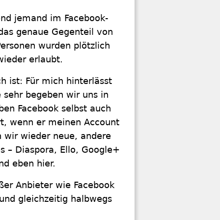
gend jemand im Facebook-
 das genaue Gegenteil von
ersonen wurden plötzlich
wieder erlaubt.
ist: Für mich hinterlässt
 sehr begeben wir uns in
eben Facebook selbst auch
rt, wenn er meinen Account
n wir wieder neue, andere
 – Diaspora, Ello, Google+
nd eben hier.
oßer Anbieter wie Facebook
und gleichzeitig halbwegs