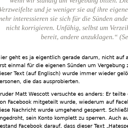
wenn wir ständig um Vergebung bitten. Di
Verzweifelte und je weniger sie auf ihre eige
ehr interessieren sie sich für die Sünden ander
nicht korrigieren. Unfähig, selbst um Verzeih
bereit, andere anzuklagen.“ (S
ier geht es ja eigentlich gerade darum, nicht auf
rst einmal für die eigenen Sünden um Vergebung 
ieser Text (auf Englisch) wurde immer wieder gel
ersonen, die das ausprobierten.
ruder Matt Wescott versuchte es anders: Er teilte
on Facebook mitgeteilt wurde, wiederum auf Faceb
iese Nachricht wurde umgehend gesperrt. Schließ
ngedroht, sein Konto komplett zu sperren. Auch 
estand Facebook darauf, dass dieser Text „Hatesp