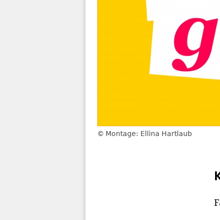
Montage: Ellina Hartlaub
F