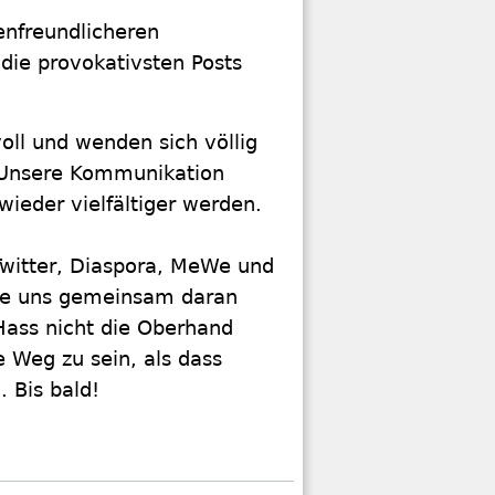
enfreundlicheren
 die provokativsten Posts
ll und wenden sich völlig
: Unsere Kommunikation
wieder vielfältiger werden.
 Twitter, Diaspora, MeWe und
Sie uns gemeinsam daran
 Hass nicht die Oberhand
 Weg zu sein, als dass
. Bis bald!