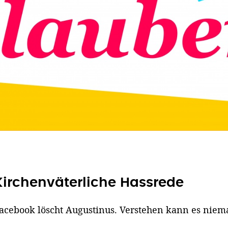
Kirchenväterliche Hassrede
acebook löscht Augustinus. Verstehen kann es niem