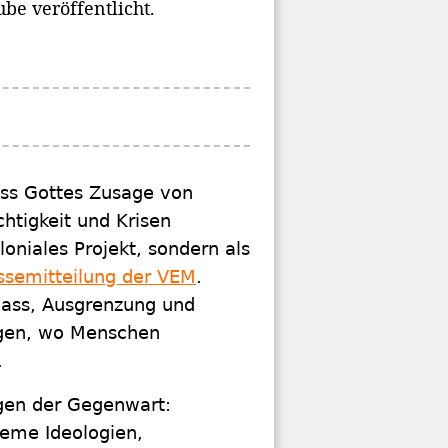
be veröffentlicht.
ass Gottes Zusage von
htigkeit und Krisen
loniales Projekt, sondern als
essemitteilung der VEM
.
Hass, Ausgrenzung und
igen, wo Menschen
.
gen der Gegenwart:
eme Ideologien,