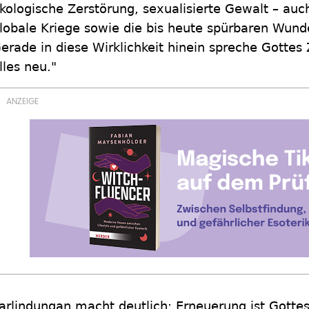
kologische Zerstörung, sexualisierte Gewalt – auch
lobale Kriege sowie die bis heute spürbaren Wund
erade in diese Wirklichkeit hinein spreche Gottes
lles neu."
arlindungan macht deutlich: Erneuerung ist Gottes 