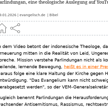
arlindungan, eine theologische Auslegung auf YouTu
9.01.2026
evangelisch.de
Bibel
n dem Video betont der indonesische Theologe, d
rneuerung mitten in die Realität von Leid, Ungerec
preche. Mission verstehe Parlindungan nicht als ko
eilende, lernende Bewegung,
heißt es in einer Pr
araus folge eine klare Haltung der Kirche gegen 
ntwürdigung. "Das Evangelium kann nicht schwe
erabgesetzt werden", so der VEM-Generalsekretär
ugleich benennt Parlindungan die Herausforderun
achsender Antisemitismus, Rassismus, rechtsextr