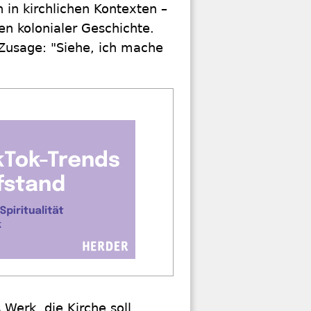
 in kirchlichen Kontexten –
en kolonialer Geschichte.
 Zusage: "Siehe, ich mache
Werk, die Kirche soll