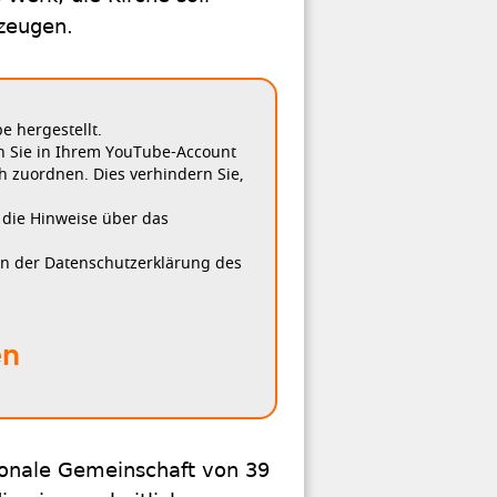
ezeugen.
 hergestellt.
n Sie in Ihrem YouTube-Account
h zuordnen. Dies verhindern Sie,
, die Hinweise über das
in der Datenschutzerklärung des
en
tionale Gemeinschaft von 39