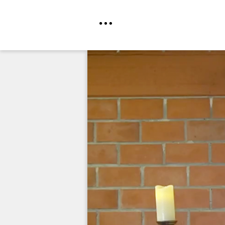
Direkt
zum
Inhalt