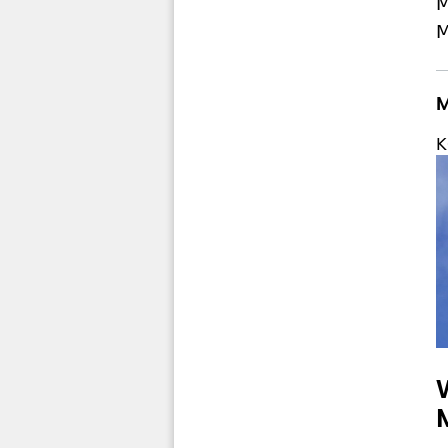
M
M
M
K