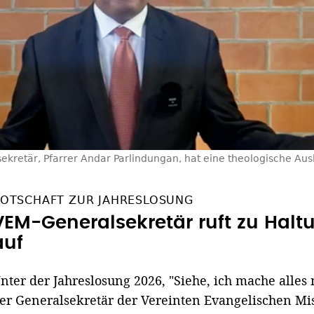
kretär, Pfarrer Andar Parlindungan, hat eine theologische Aus
OTSCHAFT ZUR JAHRESLOSUNG
VEM-Generalsekretär ruft zu Hal
auf
nter der Jahreslosung 2026, "Siehe, ich mache alles 
er Generalsekretär der Vereinten Evangelischen Mi