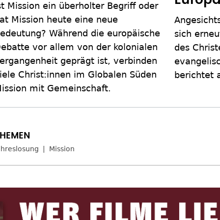
st Mission ein überholter Begriff oder
at Mission heute eine neue
Angesichts
edeutung? Während die europäische
sich erneu
ebatte vor allem von der kolonialen
des Christ
ergangenheit geprägt ist, verbinden
evangelis
iele Christ:innen im Globalen Süden
berichtet 
ission mit Gemeinschaft.
ahreslosung
Mission