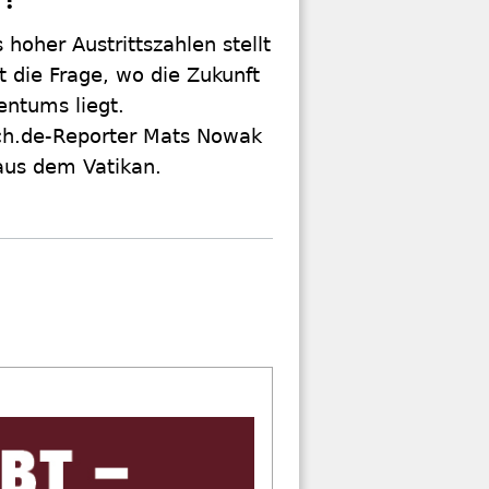
 hoher Austrittszahlen stellt
t die Frage, wo die Zukunft
entums liegt.
ch.de-Reporter Mats Nowak
aus dem Vatikan.