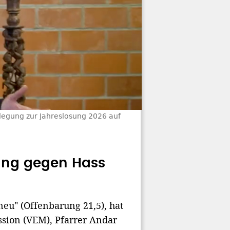
legung zur Jahreslosung 2026 auf
tung gegen Hass
neu" (Offenbarung 21,5), hat
ssion (VEM), Pfarrer Andar