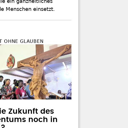
ie ein ganzheitliches
nde Menschen einsetzt.
T OHNE GLAUBEN
die Zukunft des
entums noch in
a?