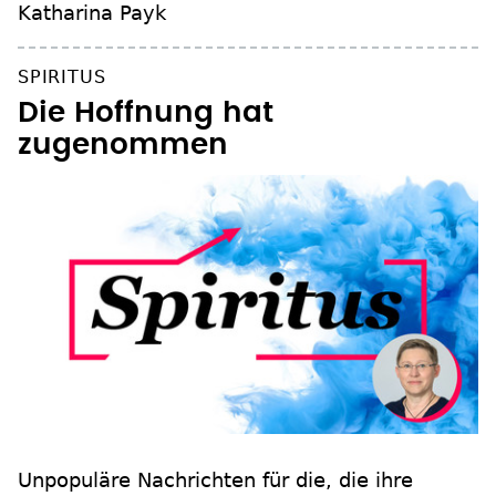
homofeindliche Reflexe. Ein Kommentar von
Katharina Payk
SPIRITUS
Die Hoffnung hat
zugenommen