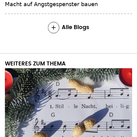
Unpopuläre Nachrichten für die, die ihre
Macht auf Angstgespenster bauen
Alle Blogs
WEITERES ZUM THEMA