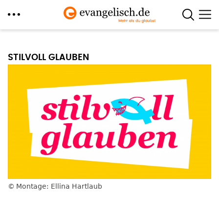
Direkt
zum
STILVOLL GLAUBEN
Inhalt
Montage: Ellina Hartlaub