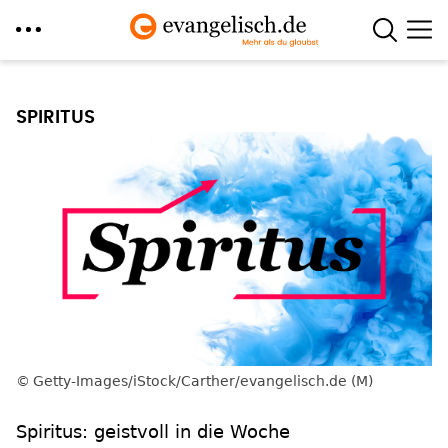
Direkt
zum
SPIRITUS
Inhalt
Getty-Images/iStock/Carther/evangelisch.de (M)
Spiritus: geistvoll in die Woche