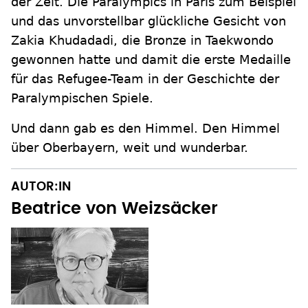
der Zeit. Die Paralympics in Paris zum Beispiel
und das unvorstellbar glückliche Gesicht von
Zakia Khudadadi, die Bronze in Taekwondo
gewonnen hatte und damit die erste Medaille
für das Refugee-Team in der Geschichte der
Paralympischen Spiele.
Und dann gab es den Himmel. Den Himmel
über Oberbayern, weit und wunderbar.
AUTOR:IN
Beatrice von Weizsäcker