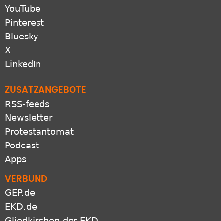
YouTube
Pinterest
Bluesky
X
LinkedIn
ZUSATZANGEBOTE
RSS-feeds
Newsletter
Protestantomat
Podcast
Apps
VERBUND
GEP.de
EKD.de
Gliedkirchen der EKD