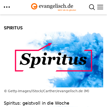
Direkt
zum
SPIRITUS
Inhalt
Getty-Images/iStock/Carther/evangelisch.de (M)
Spiritus: geistvoll in die Woche