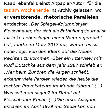
Raab, ebenfalls einst Altpapier-Autor, für die
taz am Wochenende
ins Archiv gelassen, wo
er
verstörende, rhetorische Parallelen
entdeckte:
„Der Spiegel-Kolumnist Jan
Fleischhauer, der sich als Enthüllungsjournalist
für linke Lebenslügen einen Namen gemacht
hat, führte im März 2017 vor, warum es so
nahe liegt, von den 68ern auf die Neuen
Rechten zu kommen. Über ein Interview mit
Rudi Dutschke aus dem Jahr 1967 schrieb er:
,Wer beim Zuhören die Augen schließt,
erkennt viele Parolen wieder, die heute die
rechten Provokateure im Munde führen.’ (…)
Was soll man sagen? Im Detail hat
Fleischhauer Recht. (…)Die erste Ausgabe
erschien im April 1979 mit Gedanken von