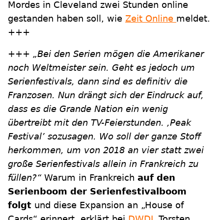
Mordes in Cleveland zwei Stunden online
gestanden haben soll, wie
Zeit Online
meldet.
+++
+++
„Bei den Serien mögen die Amerikaner
noch Weltmeister sein. Geht es jedoch um
Serienfestivals, dann sind es definitiv die
Franzosen. Nun drängt sich der Eindruck auf,
dass es die Grande Nation ein wenig
übertreibt mit den TV-Feierstunden. ,Peak
Festival’ sozusagen. Wo soll der ganze Stoff
herkommen, um von 2018 an vier statt zwei
große Serienfestivals allein in Frankreich zu
füllen?“
Warum in Frankreich
auf den
Serienboom der Serienfestivalboom
folgt
und diese Expansion an „House of
Cards“ erinnert, erklärt bei
DWDL
Torsten