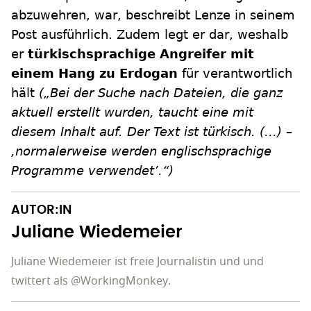
abzuwehren, war, beschreibt Lenze in seinem
Post ausführlich. Zudem legt er dar, weshalb
er
türkischsprachige Angreifer mit
einem Hang zu Erdogan
für verantwortlich
hält
(„Bei der Suche nach Dateien, die ganz
aktuell erstellt wurden, taucht eine mit
diesem Inhalt auf. Der Text ist türkisch. (…) –
,normalerweise werden englischsprachige
Programme verwendet’.“)
AUTOR:IN
Juliane Wiedemeier
Juliane Wiedemeier ist freie Journalistin und und
twittert als @WorkingMonkey.