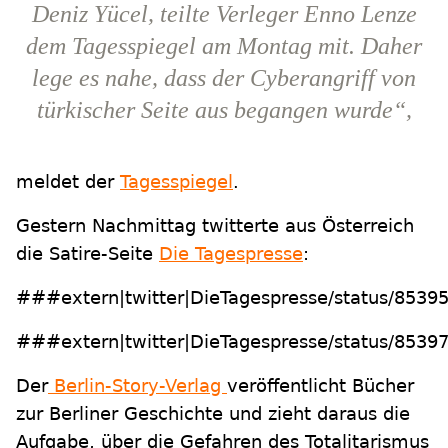
Deniz Yücel, teilte Verleger Enno Lenze
dem Tagesspiegel am Montag mit. Daher
lege es nahe, dass der Cyberangriff von
türkischer Seite aus begangen wurde“,
meldet der
Tagesspiegel
.
Gestern Nachmittag twitterte aus Österreich
die Satire-Seite
Die Tagespresse
:
###extern|twitter|DieTagespresse/status/85
###extern|twitter|DieTagespresse/status/85
Der
Berlin-Story-Verlag
veröffentlicht Bücher
zur Berliner Geschichte und zieht daraus die
Aufgabe, über die Gefahren des Totalitarismus