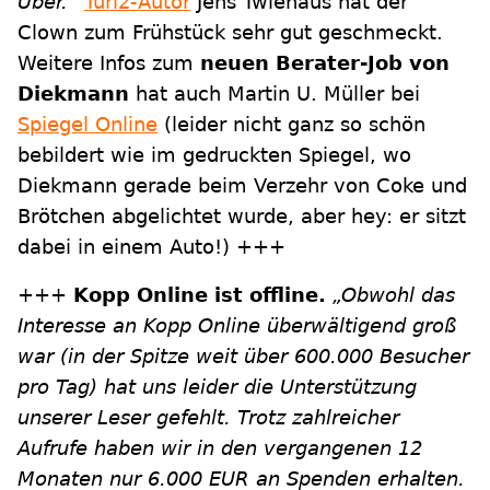
Uber.“
Turi2-Autor
Jens Twiehaus hat der
Clown zum Frühstück sehr gut geschmeckt.
Weitere Infos zum
neuen Berater-Job von
Diekmann
hat auch Martin U. Müller bei
Spiegel Online
(leider nicht ganz so schön
bebildert wie im gedruckten Spiegel, wo
Diekmann gerade beim Verzehr von Coke und
Brötchen abgelichtet wurde, aber hey: er sitzt
dabei in einem Auto!) +++
+++
Kopp Online ist offline.
„Obwohl das
Interesse an Kopp Online überwältigend groß
war (in der Spitze weit über 600.000 Besucher
pro Tag) hat uns leider die Unterstützung
unserer Leser gefehlt. Trotz zahlreicher
Aufrufe haben wir in den vergangenen 12
Monaten nur 6.000 EUR an Spenden erhalten.