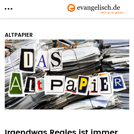
Direkt
zum
ALTPAPIER
Inhalt
Irgendwas Reales ist immer