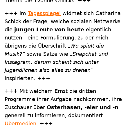
Thema die Yvonne Willicks. +++
+++ Im
Tagesspiegel
widmet sich Catharina
Schick der Frage, welche sozialen Netzwerke
die
jungen Leute von heute
eigentlich
nutzen - eine Formulierung, zu der mich
übrigens die Überschrift
„Wo spielt die
Musik?“
sowie Sätze wie
„Snapchat und
Instagram, darum scheint sich unter
Jugendlichen also alles zu drehen“
inspirierten. +++
+++ Mit welchem Ernst die dritten
Programme ihrer Aufgabe nachkommen, ihre
Zuschauer über
Osterhasen, -eier und -n
generell zu informieren, dokumentiert
Übermedien
. +++