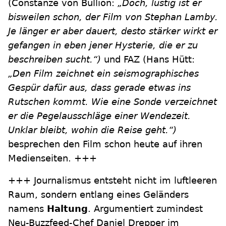
(Constanze von Bullion:
„Doch, lustig ist er
bisweilen schon, der Film von Stephan Lamby.
Je länger er aber dauert, desto stärker wirkt er
gefangen in eben jener Hysterie, die er zu
beschreiben sucht.“)
und FAZ (Hans Hütt:
„Den Film zeichnet ein seismographisches
Gespür dafür aus, dass gerade etwas ins
Rutschen kommt. Wie eine Sonde verzeichnet
er die Pegelausschläge einer Wendezeit.
Unklar bleibt, wohin die Reise geht.“)
besprechen den Film schon heute auf ihren
Medienseiten. +++
+++ Journalismus entsteht nicht im luftleeren
Raum, sondern entlang eines Geländers
namens
Haltung
. Argumentiert zumindest
Neu-Buzzfeed-Chef Daniel Drepper im