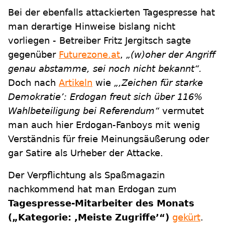
Bei der ebenfalls attackierten Tagespresse hat
man derartige Hinweise bislang nicht
vorliegen - Betreiber Fritz Jergitsch sagte
gegenüber
Futurezone.at
,
„(w)oher der Angriff
genau abstamme, sei noch nicht bekannt“.
Doch nach
Artikeln
wie
„,Zeichen für starke
Demokratie’: Erdogan freut sich über 116%
Wahlbeteiligung bei Referendum“
vermutet
man auch hier Erdogan-Fanboys mit wenig
Verständnis für freie Meinungsäußerung oder
gar Satire als Urheber der Attacke.
Der Verpflichtung als Spaßmagazin
nachkommend hat man Erdogan zum
Tagespresse-Mitarbeiter des Monats
(„Kategorie: ,Meiste Zugriffe’“)
gekürt
.