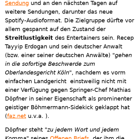
Sendung
und an den nächsten Tagen auf
weitere Sendungen, darunter das neue
Spotify-Audioformat. Die Zielgruppe dürfte vor
allem gespannt auf den Zustand der
Streitlustigkeit
des Entertainers sein. Recep
Tayyip Erdogan und sein deutscher Anwalt
(bzw. einer seiner deutschen Anwälte)
"gehen
in die sofortige Beschwerde zum
Oberlandesgericht Köln"
, nachdem es vorm
einfachen Landgericht einstweilig nicht mit
einer Verfügung gegen Springer-Chef Mathias
Döpfner in seiner Eigenschaft als prominenter
geistiger Böhmermann-Sidekick geklappt hat
(
faz.net
u.v.a. ).
Döpfner steht
"zu jedem Wort und jedem
Komma"
seines
Offenen Briefs
, der ihm die