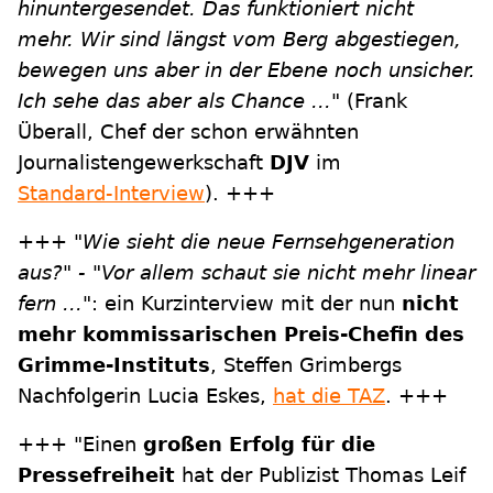
hinuntergesendet. Das funktioniert nicht
mehr. Wir sind längst vom Berg abgestiegen,
bewegen uns aber in der Ebene noch unsicher.
Ich sehe das aber als Chance ..."
(Frank
Überall, Chef der schon erwähnten
Journalistengewerkschaft
DJV
im
Standard-Interview
). +++
+++
"Wie sieht die neue Fernsehgeneration
aus?" - "Vor allem schaut sie nicht mehr linear
fern ..."
: ein Kurzinterview mit der nun
nicht
mehr kommissarischen Preis-Chefin des
Grimme-Instituts
, Steffen Grimbergs
Nachfolgerin Lucia Eskes,
hat die TAZ
. +++
+++ "Einen
großen Erfolg für die
Pressefreiheit
hat der Publizist Thomas Leif