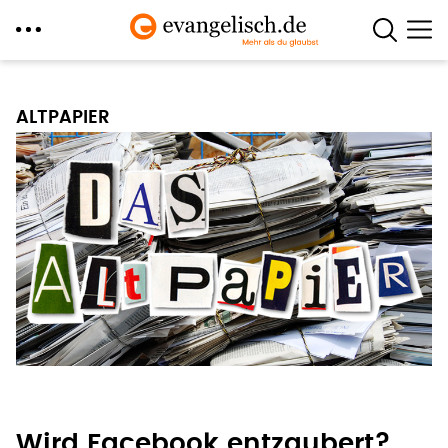
Direkt
zum
ALTPAPIER
Inhalt
Wird Facebook entzaubert?