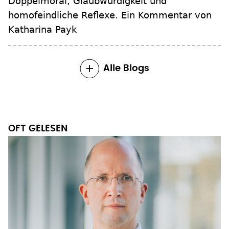
Doppelmoral, Glaubwürdigkeit und
homofeindliche Reflexe. Ein Kommentar von
Katharina Payk
Alle Blogs
OFT GELESEN