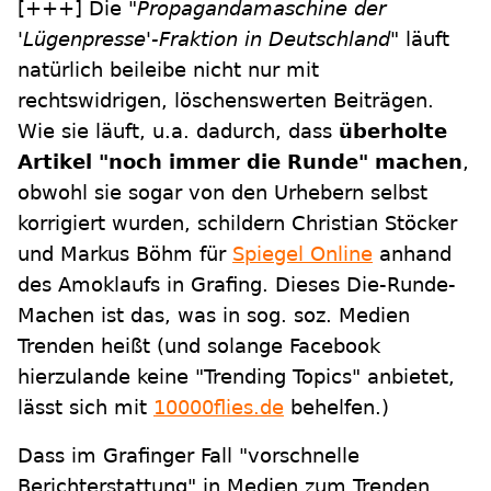
[+++]
Die
"Propagandamaschine der
'Lügenpresse'-Fraktion in Deutschland"
läuft
natürlich beileibe nicht nur mit
rechtswidrigen, löschenswerten Beiträgen.
Wie sie läuft, u.a. dadurch, dass
überholte
Artikel "noch immer die Runde" machen
,
obwohl sie sogar von den Urhebern selbst
korrigiert wurden, schildern Christian Stöcker
und Markus Böhm für
Spiegel Online
anhand
des Amoklaufs in Grafing. Dieses Die-Runde-
Machen ist das, was in sog. soz. Medien
Trenden heißt (und solange Facebook
hierzulande keine "Trending Topics" anbietet,
lässt sich mit
10000flies.de
behelfen.)
Dass im Grafinger Fall "vorschnelle
Berichterstattung" in Medien zum Trenden