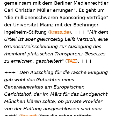
gemeinsam mit dem Berliner Medienrechtler
Carl Christian Müller errungen". Es geht um
"die millionenschweren Sponsoring-Verträge"
der Universität Mainz mit der Boehringer-
Ingelheim-Stiftung (
kress.de
). +++
"Mit dem
Urteil ist aber gleichzeitig Leifs Versuch, eine
Grundsatzeinscheidung zur Auslegung des
rheinland-pfälzischen Transparenz-Gesetzes
zu erreichen, gescheitert"
(
TAZ
). +++
+++
"Den Ausschlag für die rasche Einigung
gab wohl das Gutachten eines
Generalanwaltes am Europäischen
Gerichtshof, der im März für das Landgericht
München klären sollte, ob private Provider
von der Haftung ausgeschlossen sind oder
nicht"
(
faz.net
über die schon erähnte