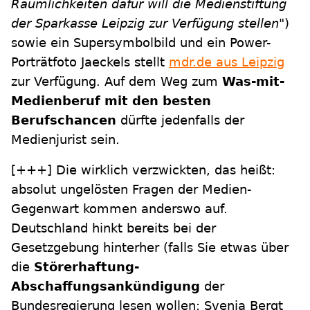
Räumlichkeiten dafür will die Medienstiftung
der Sparkasse Leipzig zur Verfügung stellen"
)
sowie ein Supersymbolbild und ein Power-
Porträtfoto Jaeckels stellt
mdr.de aus Leipzig
zur Verfügung. Auf dem Weg zum
Was-mit-
Medienberuf mit den besten
Berufschancen
dürfte jedenfalls der
Medienjurist sein.
[+++]
Die wirklich verzwickten, das heißt:
absolut ungelösten Fragen der Medien-
Gegenwart kommen anderswo auf.
Deutschland hinkt bereits bei der
Gesetzgebung hinterher (falls Sie etwas über
die
Störerhaftung-
Abschaffungsankündigung
der
Bundesregierung lesen wollen: Svenja Bergt