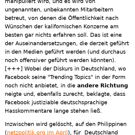
manipuliert wird, und es wird von
ungenannten, unbekannten Mitarbeitern
betreut, von denen die Öffentlichkeit nach
Wünschen der kalifornischen Konzerne am
besten gar nichts erfahren soll. Das ist eine
der Auseinandersetzungen, die derzeit geführt
in den Medien geführt werden (und durchaus
noch offensiver geführt werden könnten).
[+++]
Wobei der Diskurs in Deutschland, wo
Facebook seine "Trending Topics" in der Form
noch nicht anbietet, in die
andere Richtung
neigte und, ebenfalls zurecht, beklagte, dass
Facebook justiziable deutschsprachige
Hasskommentare lange stehen ließ.
Inzwischen wird gelöscht, auf den Philippinen
(
netzpolitik.org im April
), für Deutschland