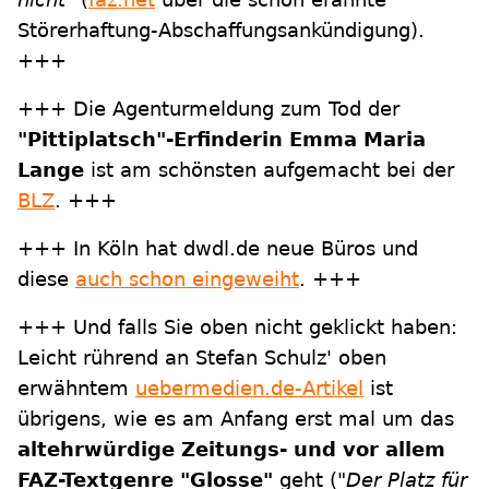
Störerhaftung-Abschaffungsankündigung).
+++
+++ Die Agenturmeldung zum Tod der
"Pittiplatsch"-Erfinderin Emma Maria
Lange
ist am schönsten aufgemacht bei der
BLZ
. +++
+++ In Köln hat dwdl.de neue Büros und
diese
auch schon eingeweiht
. +++
+++ Und falls Sie oben nicht geklickt haben:
Leicht rührend an Stefan Schulz' oben
erwähntem
uebermedien.de-Artikel
ist
übrigens, wie es am Anfang erst mal um das
altehrwürdige Zeitungs- und vor allem
FAZ-Textgenre "Glosse"
geht (
"Der Platz für