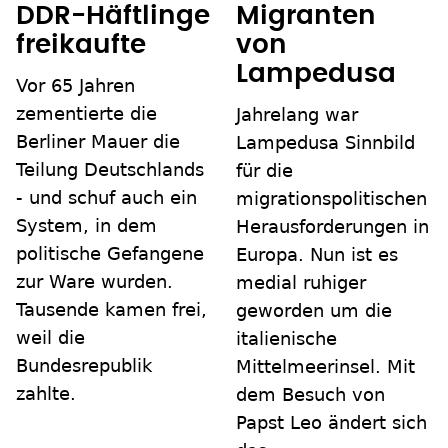
DDR-Häftlinge
Migranten
freikaufte
von
Lampedusa
Vor 65 Jahren
zementierte die
Jahrelang war
Berliner Mauer die
Lampedusa Sinnbild
Teilung Deutschlands
für die
- und schuf auch ein
migrationspolitischen
System, in dem
Herausforderungen in
politische Gefangene
Europa. Nun ist es
zur Ware wurden.
medial ruhiger
Tausende kamen frei,
geworden um die
weil die
italienische
Bundesrepublik
Mittelmeerinsel. Mit
zahlte.
dem Besuch von
Papst Leo ändert sich