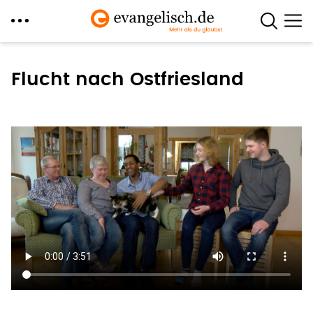
Direkt
zum
Flucht nach Ostfriesland
Inhalt