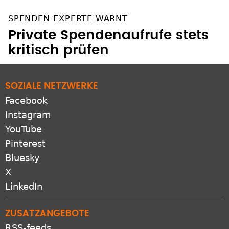
SPENDEN-EXPERTE WARNT
Private Spendenaufrufe stets
kritisch prüfen
SOZIALE NETZWERKE
Facebook
Instagram
YouTube
Pinterest
Bluesky
X
LinkedIn
ZUSATZANGEBOTE
RSS-feeds