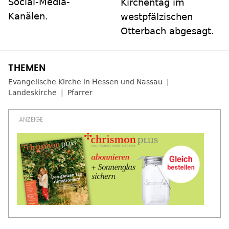
Social-Media-
Kirchentag im
Kanälen.
westpfälzischen
Otterbach abgesagt.
Evangelische Kirche in Hessen und Nassau
Landeskirche
Pfarrer