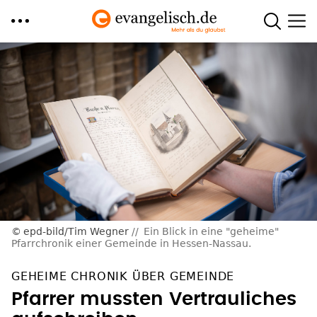
Direkt
zum
Inhalt
epd-bild/Tim Wegner
Ein Blick in eine "geheime"
Pfarrchronik einer Gemeinde in Hessen-Nassau.
GEHEIME CHRONIK ÜBER GEMEINDE
Pfarrer mussten Vertrauliches