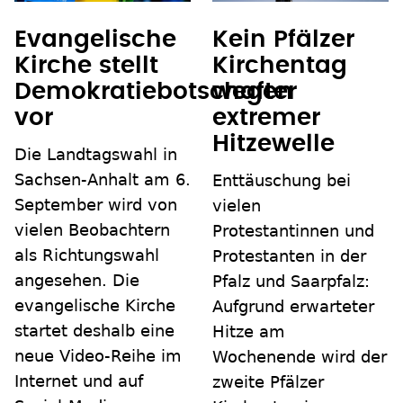
Evangelische
Kein Pfälzer
Kirche stellt
Kirchentag
Demokratiebotschafter
wegen
vor
extremer
Hitzewelle
Die Landtagswahl in
Sachsen-Anhalt am 6.
Enttäuschung bei
September wird von
vielen
vielen Beobachtern
Protestantinnen und
als Richtungswahl
Protestanten in der
angesehen. Die
Pfalz und Saarpfalz:
evangelische Kirche
Aufgrund erwarteter
startet deshalb eine
Hitze am
neue Video-Reihe im
Wochenende wird der
Internet und auf
zweite Pfälzer