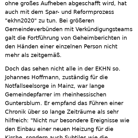
ohne großes Aufheben abgeschafft wird, hat
auch mit dem Spar- und Reformprozess
"ekhn2020" zu tun. Bei größeren
Gemeindeverbünden mit Verkündigungsteams
galt die Fortführung von Geheimberichten in
den Händen einer einzelnen Person nicht
mehr als zeitgemäß.
Doch das sehen nicht alle in der EKHN so.
Johannes Hoffmann, zuständig für die
Notfallseelsorge in Mainz, war lange
Gemeindepfarrer im rheinhessischen
Guntersblum. Er empfand das Führen einer
Chronik über so lange Zeiträume als sehr
hilfreich: "Nicht nur besondere Ereignisse wie
den Einbau einer neuen Heizung für die
Kirche, sondern auch Subtiles wie die