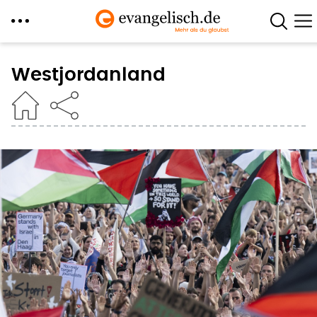
Direkt
zum
Westjordanland
Inhalt