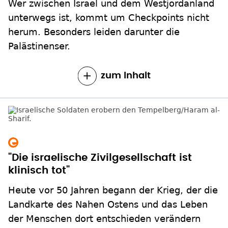
Wer zwischen Israel und dem Westjordanland
unterwegs ist, kommt um Checkpoints nicht
herum. Besonders leiden darunter die
Palästinenser.
zum Inhalt
"Die israelische Zivilgesellschaft ist
klinisch tot"
Heute vor 50 Jahren begann der Krieg, der die
Landkarte des Nahen Ostens und das Leben
der Menschen dort entschieden verändern
sollte. Eine Diskussion über den Frieden im
Heiligen Land.