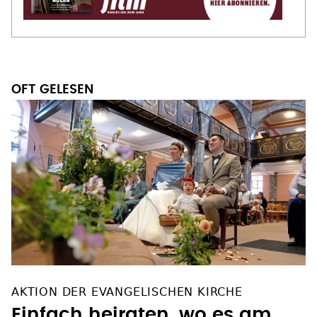
AKTION DER EVANGELISCHEN KIRCHE
Einfach heiraten, wo es am
schönsten ist