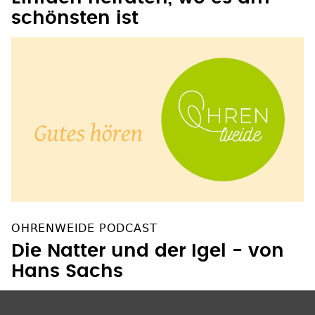
OHRENWEIDE PODCAST
Die Natter und der Igel - von
Hans Sachs
SOZIALE NETZWERKE
Facebook
Instagram
YouTube
Pinterest
Bluesky