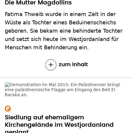
Wüste als Tochter eines Beduinenscheichs
geboren. Sie bekam eine behinderte Tochter
und setzt sich heute im Westjordanland für
Menschen mit Behinderung ein.
zum Inhalt
Siedlung auf ehemaligem
Kirchengelände im Westjordanland
geplant
Das Beit El Baraka an der Hauptstraße
zwischen Bethlehem und Hebron war erst
kirchliches Krankenhaus und später
Pilgerherberge. Nach dem Verkauf wird es nun