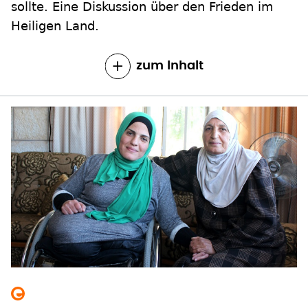
zum Inhalt
Die Mutter Magdollins
Fatima Thweib wurde in einem Zelt in der