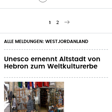
ALLE MELDUNGEN: WESTJORDANLAND
Unesco ernennt Altstadt von
Hebron zum Weltkulturerbe
Noch weniger
palästinensische Christen zu
Ostern in Jerusalem erwartet