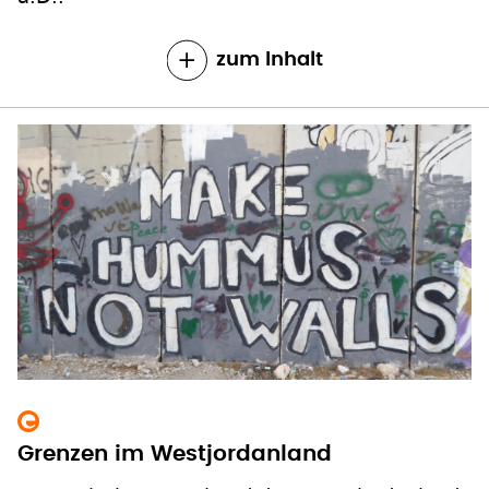
zum Inhalt
Grenzen im Westjordanland