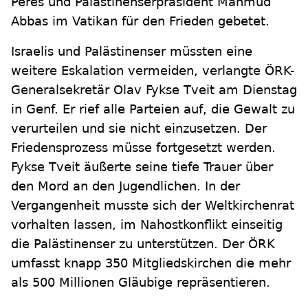
Peres und Palästinenserpräsident Mahmud
Abbas im Vatikan für den Frieden gebetet.
Israelis und Palästinenser müssten eine
weitere Eskalation vermeiden, verlangte ÖRK-
Generalsekretär Olav Fykse Tveit am Dienstag
in Genf. Er rief alle Parteien auf, die Gewalt zu
verurteilen und sie nicht einzusetzen. Der
Friedensprozess müsse fortgesetzt werden.
Fykse Tveit äußerte seine tiefe Trauer über
den Mord an den Jugendlichen. In der
Vergangenheit musste sich der Weltkirchenrat
vorhalten lassen, im Nahostkonflikt einseitig
die Palästinenser zu unterstützen. Der ÖRK
umfasst knapp 350 Mitgliedskirchen die mehr
als 500 Millionen Gläubige repräsentieren.