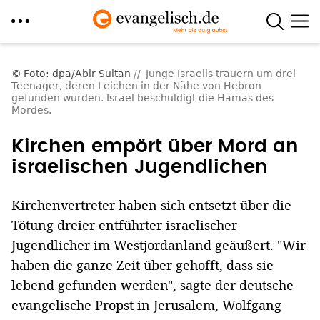
Direkt
zum
Foto: dpa/Abir Sultan
Junge Israelis trauern um drei
Teenager, deren Leichen in der Nähe von Hebron
Inhalt
gefunden wurden. Israel beschuldigt die Hamas des
Mordes.
Kirchen empört über Mord an
israelischen Jugendlichen
Kirchenvertreter haben sich entsetzt über die
Tötung dreier entführter israelischer
Jugendlicher im Westjordanland geäußert. "Wir
haben die ganze Zeit über gehofft, dass sie
lebend gefunden werden", sagte der deutsche
evangelische Propst in Jerusalem, Wolfgang