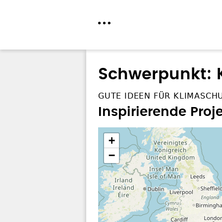
Direkt
zum
Schwerpunkt: 
Inhalt
GUTE IDEEN FÜR KLIMASCH
Inspirierende Pro
+
−