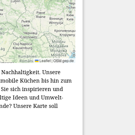
Leaflet
|
OSM gep.de
 Nachhaltigkeit. Unsere
 mobile Küchen bis hin zum
Sie sich inspirieren und
ltige Ideen und Umwelt-
nde? Unsere Karte soll