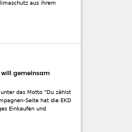
Klimaschutz aus ihrem
 will gemeinsam
unter das Motto "Du zählst
ampagnen-Seite hat die EKD
ges Einkaufen und