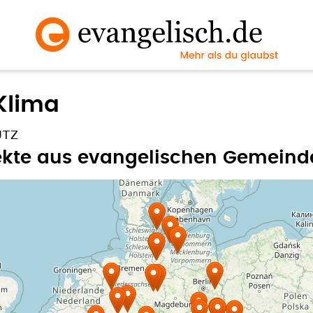
Klima
UTZ
jekte aus evangelischen Gemeind