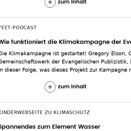
zum Inhalt
YEET-PODCAST
Wie funktioniert die Klimakampagne der Ev
Die Klimakampagne ist gestartet! Gregory Elson, Ch
Gemeinschaftswerk der Evangelischen Publizistik, ko
in dieser Folge, was dieses Projekt zur Kampagne
zum Inhalt
KINDERWEBSEITE ZU KLIMASCHUTZ
Spannendes zum Element Wasser