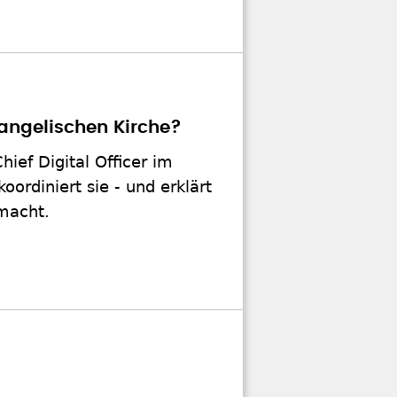
angelischen Kirche?
ief Digital Officer im
ordiniert sie - und erklärt
 macht.