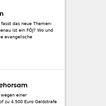
en
te fasst das neue Themen-
genau ist ein FÖJ? Wo und
ie evangelische
ngehorsam
e wegen einer
 zu 4.500 Euro Geldstrafe