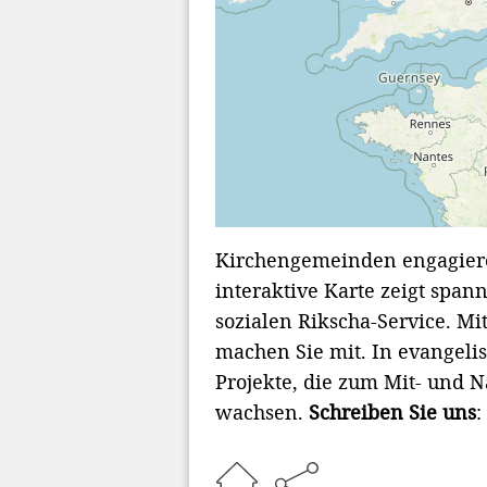
Kirchengemeinden engagieren
interaktive Karte zeigt sp
sozialen Rikscha-Service. Mi
machen Sie mit. In evangel
Projekte, die zum Mit- und 
wachsen.
Schreiben Sie uns
:
Home