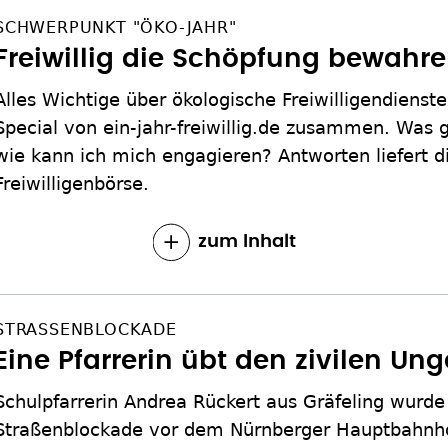
SCHWERPUNKT "ÖKO-JAHR"
Freiwillig die Schöpfung bewahr
Alles Wichtige über ökologische Freiwilligendiens
Special von ein-jahr-freiwillig.de zusammen. Was 
wie kann ich mich engagieren? Antworten liefert d
Freiwilligenbörse.
zum Inhalt
STRASSENBLOCKADE
Eine Pfarrerin übt den zivilen U
Schulpfarrerin Andrea Rückert aus Gräfeling wurd
Straßenblockade vor dem Nürnberger Hauptbahnhof