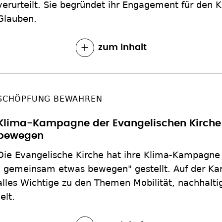
verurteilt. Sie begründet ihr Engagement für den 
Glauben.
zum Inhalt
SCHÖPFUNG BEWAHREN
Klima-Kampagne der Evangelischen Kirche
bewegen
Die Evangelische Kirche hat ihre Klima-Kampagne 
- gemeinsam etwas bewegen" gestellt. Auf der K
alles Wichtige zu den Themen Mobilität, nachhalti
elt.