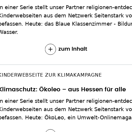
In einer Serie stellt unser Partner religionen-entde
Kinderwebseiten aus dem Netzwerk Seitenstark vor
befassen. Heute: das Blaue Klassenzimmer - Bild
Wasser.
zum Inhalt
KINDERWEBSEITE ZUR KLIMAKAMPAGNE
Klimaschutz: Ökoleo – aus Hessen für alle
In einer Serie stellt unser Partner religionen-entde
Kinderwebseiten aus dem Netzwerk Seitenstark vor
befassen. Heute: ÖkoLeo, ein Umwelt-Onlinemaga