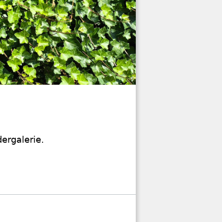
ergalerie.