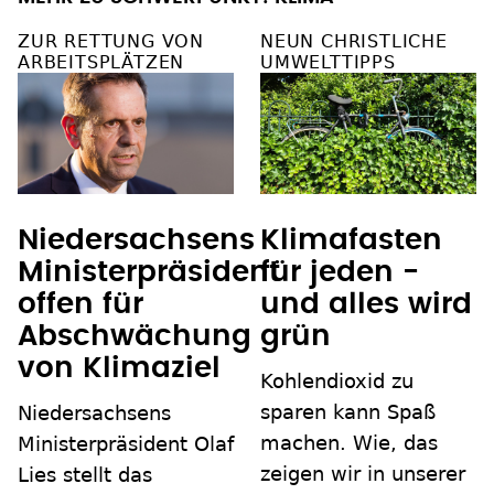
ZUR RETTUNG VON
NEUN CHRISTLICHE
ARBEITSPLÄTZEN
UMWELTTIPPS
Niedersachsens
Klimafasten
Ministerpräsident
für jeden -
offen für
und alles wird
Abschwächung
grün
von Klimaziel
Kohlendioxid zu
sparen kann Spaß
Niedersachsens
machen. Wie, das
Ministerpräsident Olaf
zeigen wir in unserer
Lies stellt das