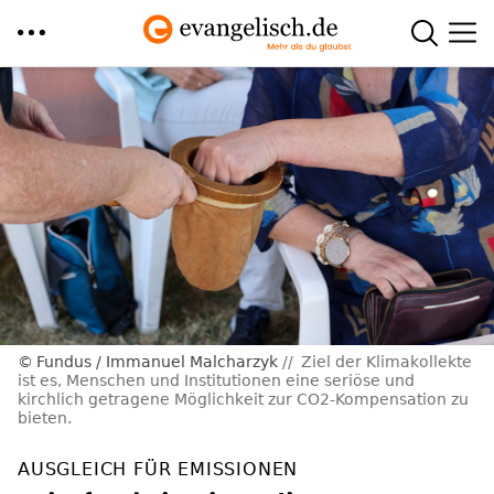
Direkt
zum
Inhalt
Fundus / Immanuel Malcharzyk
Ziel der Klimakollekte
ist es, Menschen und Institutionen eine seriöse und
kirchlich getragene Möglichkeit zur CO2-Kompensation zu
bieten.
AUSGLEICH FÜR EMISSIONEN