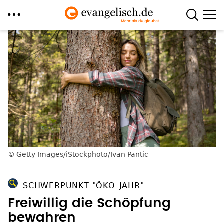
Direkt
zum
Inhalt
Getty Images/iStockphoto/Ivan Pantic
SCHWERPUNKT "ÖKO-JAHR"
Freiwillig die Schöpfung
bewahren