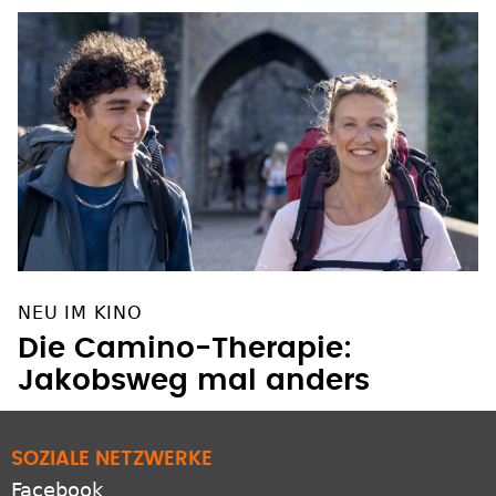
NEU IM KINO
Die Camino-Therapie:
Jakobsweg mal anders
SOZIALE NETZWERKE
Facebook
Instagram
YouTube