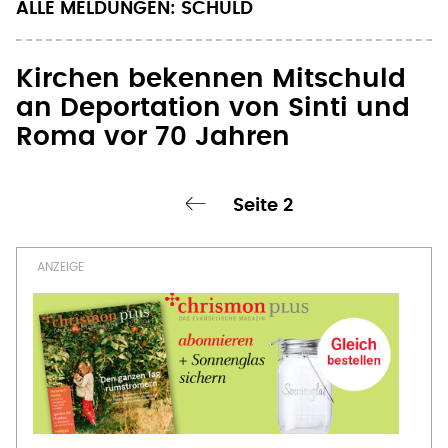
Kirchen bekennen Mitschuld
an Deportation von Sinti und
Roma vor 70 Jahren
Seite 2
‹ vorherige Seite
Seitennummerierung