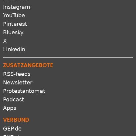
Pinterest
Bluesky
X
LinkedIn
ZUSATZANGEBOTE
RSS-feeds
Newsletter
Protestantomat
Podcast
Apps
VERBUND
GEP.de
EKD.de
Gliedkirchen der EKD
Freikirchen