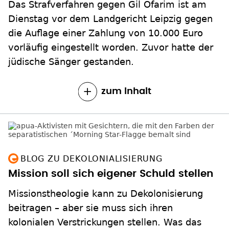
Das Strafverfahren gegen Gil Ofarim ist am
Dienstag vor dem Landgericht Leipzig gegen
die Auflage einer Zahlung von 10.000 Euro
vorläufig eingestellt worden. Zuvor hatte der
jüdische Sänger gestanden.
zum Inhalt
BLOG ZU DEKOLONIALISIERUNG
Mission soll sich eigener Schuld stellen
Missionstheologie kann zu Dekolonisierung
beitragen – aber sie muss sich ihren
kolonialen Verstrickungen stellen. Was das
konkret bedeuten kann, erklärt Eckhard
Zemmrich und plädiert dafür, sich weltweit