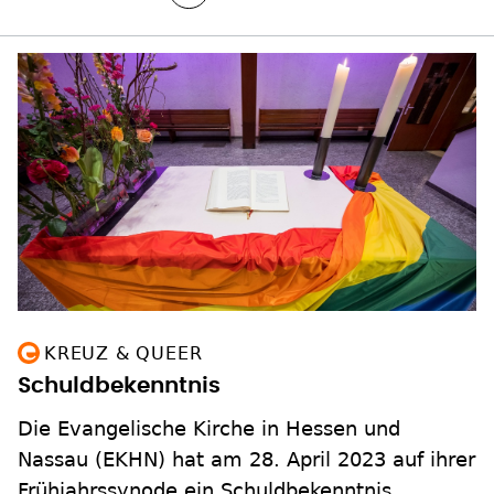
KREUZ & QUEER
Schuldbekenntnis
Die Evangelische Kirche in Hessen und
Nassau (EKHN) hat am 28. April 2023 auf ihrer
Frühjahrssynode ein Schuldbekenntnis
gegenüber queeren Menschen verabschiedet.
Ein historischer Schritt auch für Dr. Kerstin