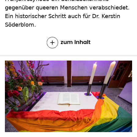
Söderblom.
zum Inhalt
SCHULDBEKENNTNIS DER EKHN GEGENÜBER
QUEEREN MENSCHEN