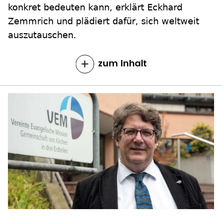
auszutauschen.
zum Inhalt
AUFARBEITUNG DER KOLONIALZEIT
Noch immer koloniales Denken in