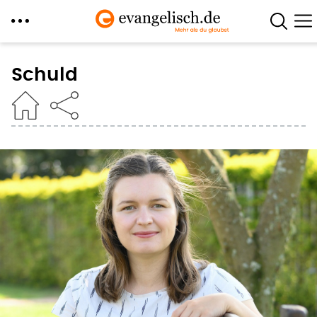
Direkt
zum
Schuld
Inhalt