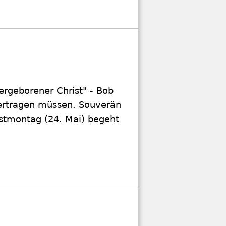
ergeborener Christ" - Bob
 ertragen müssen. Souverän
gstmontag (24. Mai) begeht