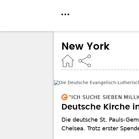
Direkt
zum
New York
Inhalt
Home
"ICH SUCHE SIEBEN MILL
Deutsche Kirche i
Die deutsche St. Pauls-Geme
Chelsea. Trotz erster Spend