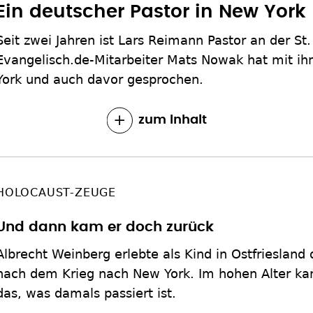
Ein deutscher Pastor in New York
Seit zwei Jahren ist Lars Reimann Pastor an der St.
Evangelisch.de-Mitarbeiter Mats Nowak hat mit ih
York und auch davor gesprochen.
zum Inhalt
HOLOCAUST-ZEUGE
Und dann kam er doch zurück
Albrecht Weinberg erlebte als Kind in Ostfriesland
nach dem Krieg nach New York. Im hohen Alter kan
das, was damals passiert ist.