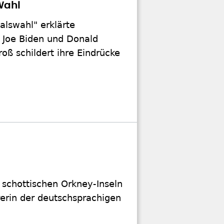
Wahl
alswahl" erklärte
 Joe Biden und Donald
oß schildert ihre Eindrücke
en schottischen Orkney-Inseln
rrerin der deutschsprachigen