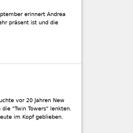
eptember erinnert Andrea
hr präsent ist und die
uchte vor 20 Jahren New
n die "Twin Towers" lenkten.
heute im Kopf geblieben.