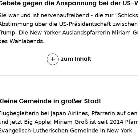
Gebete gegen die Anspannung bei der US-
Sie war und ist nervenaufreibend - die zur "Schicks
Abstimmung über die US-Präsidentschaft zwischen
Trump. Die New Yorker Auslandspfarrerin Miriam Gr
des Wahlabends.
zum Inhalt
Kleine Gemeinde in großer Stadt
Flugbegleiterin bei Japan Airlines, Pfarrerin auf d
und jetzt Big Apple: Miriam Groß ist seit 2014 Pfa
Evangelisch-Lutherischen Gemeinde in New York.