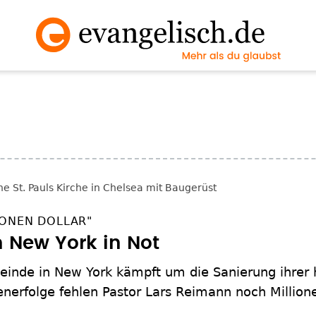
IONEN DOLLAR"
n New York in Not
inde in New York kämpft um die Sanierung ihrer h
enerfolge fehlen Pastor Lars Reimann noch Millione