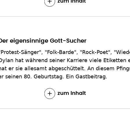
zum Inhalt
Der eigensinnige Gott-Sucher
"Protest-Sänger", "Folk-Barde", "Rock-Poet", "Wied
Dylan hat während seiner Karriere viele Etiketten
hat er sie allesamt abgeschüttelt. An diesem Pfin
er seinen 80. Geburtstag. Ein Gastbeitrag.
zum Inhalt