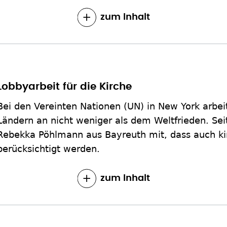
zum Inhalt
Lobbyarbeit für die Kirche
Bei den Vereinten Nationen (UN) in New York arbei
Ländern an nicht weniger als dem Weltfrieden. Seit
Rebekka Pöhlmann aus Bayreuth mit, dass auch kir
berücksichtigt werden.
zum Inhalt