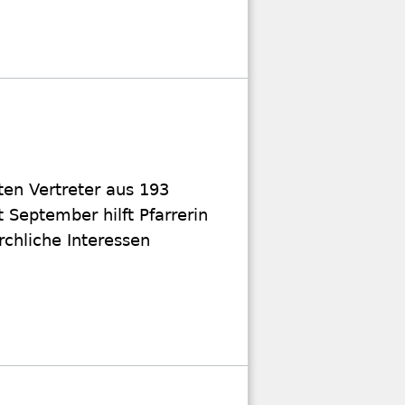
ten Vertreter aus 193
 September hilft Pfarrerin
chliche Interessen