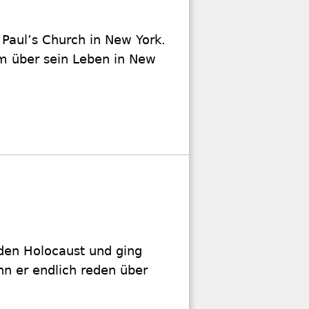
 Paul’s Church in New York.
m über sein Leben in New
 den Holocaust und ging
n er endlich reden über