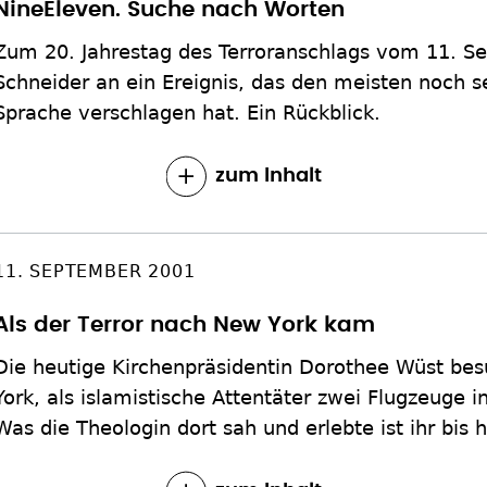
NineEleven. Suche nach Worten
Zum 20. Jahrestag des Terroranschlags vom 11. S
Schneider an ein Ereignis, das den meisten noch se
Sprache verschlagen hat. Ein Rückblick.
zum Inhalt
11. SEPTEMBER 2001
Als der Terror nach New York kam
Die heutige Kirchenpräsidentin Dorothee Wüst bes
York, als islamistische Attentäter zwei Flugzeuge i
Was die Theologin dort sah und erlebte ist ihr bis 