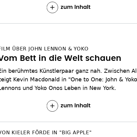
zum Inhalt
FILM ÜBER JOHN LENNON & YOKO
Vom Bett in die Welt schauen
Ein berühmtes Künstlerpaar ganz nah. Zwischen A
zeigt Kevin Macdonald in "One to One: John & Yoko
Lennons und Yoko Onos Leben in New York.
zum Inhalt
VON KIELER FÖRDE IN "BIG APPLE"