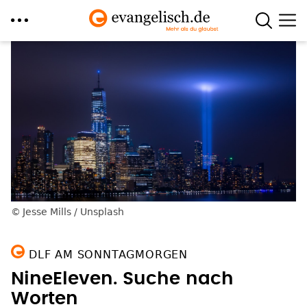
Direkt
zum
Inhalt
Jesse Mills / Unsplash
DLF AM SONNTAGMORGEN
NineEleven. Suche nach
Worten