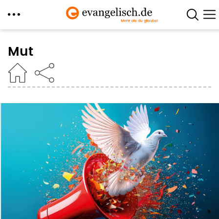
Direkt
zum
Mut
Inhalt