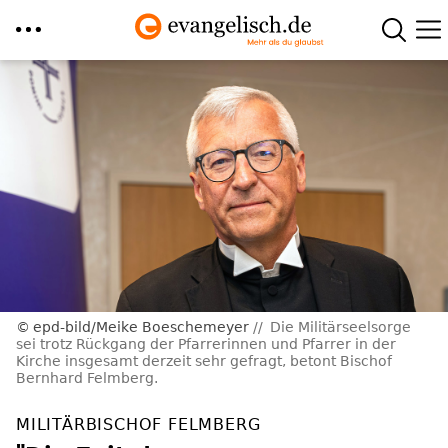
Direkt
zum
Inhalt
epd-bild/Meike Boeschemeyer
Die Militärseelsorge
sei trotz Rückgang der Pfarrerinnen und Pfarrer in der
Kirche insgesamt derzeit sehr gefragt, betont Bischof
Bernhard Felmberg.
MILITÄRBISCHOF FELMBERG