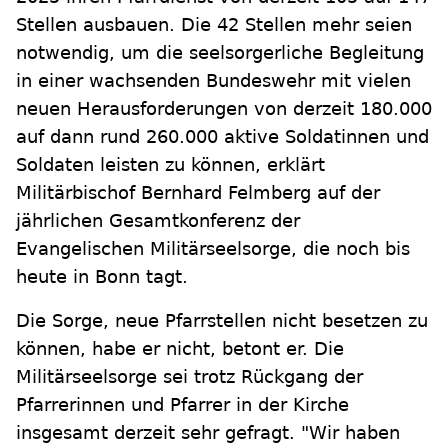
Stellen ausbauen. Die 42 Stellen mehr seien
notwendig, um die seelsorgerliche Begleitung
in einer wachsenden Bundeswehr mit vielen
neuen Herausforderungen von derzeit 180.000
auf dann rund 260.000 aktive Soldatinnen und
Soldaten leisten zu können, erklärt
Militärbischof Bernhard Felmberg auf der
jährlichen Gesamtkonferenz der
Evangelischen Militärseelsorge, die noch bis
heute in Bonn tagt.
Die Sorge, neue Pfarrstellen nicht besetzen zu
können, habe er nicht, betont er. Die
Militärseelsorge sei trotz Rückgang der
Pfarrerinnen und Pfarrer in der Kirche
insgesamt derzeit sehr gefragt. "Wir haben