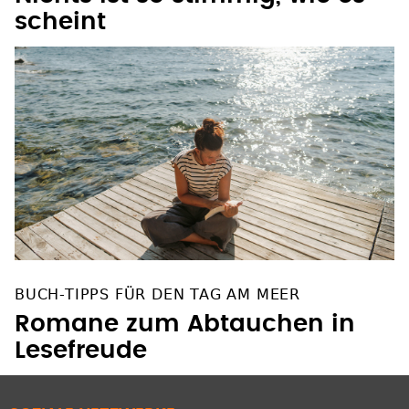
Nichts ist so stimmig, wie es
scheint
BUCH-TIPPS FÜR DEN TAG AM MEER
Romane zum Abtauchen in
Lesefreude