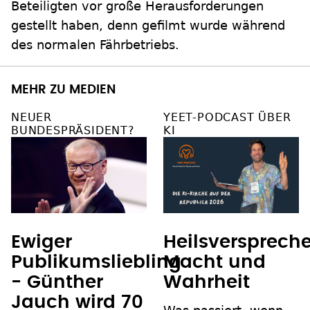
Beteiligten vor große Herausforderungen
gestellt haben, denn gefilmt wurde während
des normalen Fährbetriebs.
MEHR ZU MEDIEN
NEUER
YEET-PODCAST ÜBER
BUNDESPRÄSIDENT?
KI
Ewiger
Heilsverspreche
Publikumsliebling
Macht und
- Günther
Wahrheit
Jauch wird 70