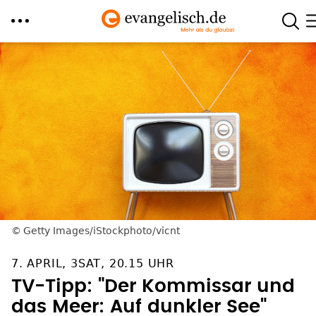
Direkt
zum
Inhalt
Getty Images/iStockphoto/vicnt
7. APRIL, 3SAT, 20.15 UHR
TV-Tipp: "Der Kommissar und
das Meer: Auf dunkler See"