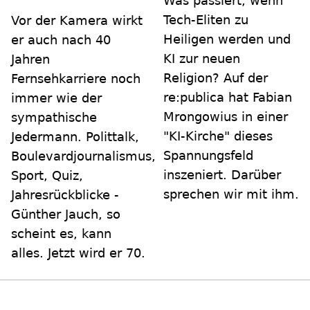
Was passiert, wenn
Tech-Eliten zu
Vor der Kamera wirkt
Heiligen werden und
er auch nach 40
KI zur neuen
Jahren
Religion? Auf der
Fernsehkarriere noch
re:publica hat Fabian
immer wie der
Mrongowius in einer
sympathische
"KI-Kirche" dieses
Jedermann. Polittalk,
Spannungsfeld
Boulevardjournalismus,
inszeniert. Darüber
Sport, Quiz,
sprechen wir mit ihm.
Jahresrückblicke -
Günther Jauch, so
scheint es, kann
alles. Jetzt wird er 70.