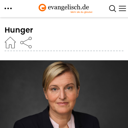
Direkt
zum
Hunger
Inhalt