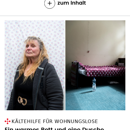
zum Inhalt
KÄLTEHILFE FÜR WOHNUNGSLOSE
Ein warmes Bett und eine Dusche