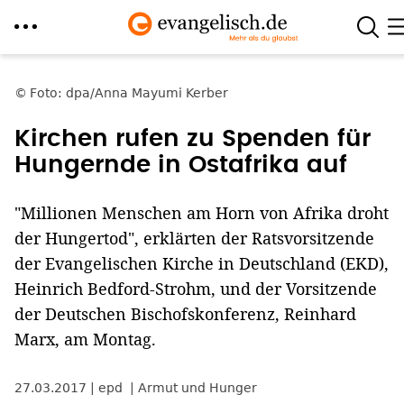
Direkt
zum
Foto: dpa/Anna Mayumi Kerber
Inhalt
Kirchen rufen zu Spenden für
Hungernde in Ostafrika auf
"Millionen Menschen am Horn von Afrika droht
der Hungertod", erklärten der Ratsvorsitzende
der Evangelischen Kirche in Deutschland (EKD),
Heinrich Bedford-Strohm, und der Vorsitzende
der Deutschen Bischofskonferenz, Reinhard
Marx, am Montag.
27.03.2017
epd
Armut und Hunger