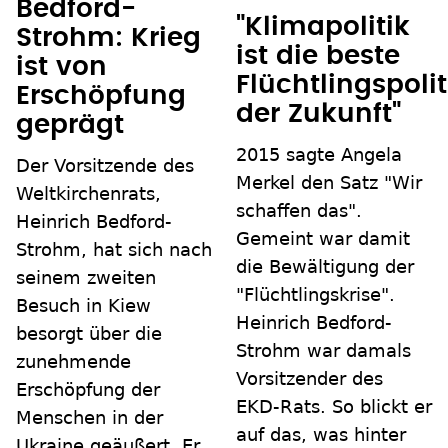
Bedford-
"Klimapolitik
Strohm: Krieg
ist die beste
ist von
Flüchtlingspolit
Erschöpfung
der Zukunft"
geprägt
2015 sagte Angela
Der Vorsitzende des
Merkel den Satz "Wir
Weltkirchenrats,
schaffen das".
Heinrich Bedford-
Gemeint war damit
Strohm, hat sich nach
die Bewältigung der
seinem zweiten
"Flüchtlingskrise".
Besuch in Kiew
Heinrich Bedford-
besorgt über die
Strohm war damals
zunehmende
Vorsitzender des
Erschöpfung der
EKD-Rats. So blickt er
Menschen in der
auf das, was hinter
Ukraine geäußert. Er