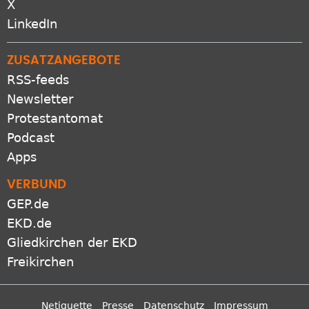
X
LinkedIn
ZUSATZANGEBOTE
RSS-feeds
Newsletter
Protestantomat
Podcast
Apps
VERBUND
GEP.de
EKD.de
Gliedkirchen der EKD
Freikirchen
Netiquette
Presse
Datenschutz
Impressum